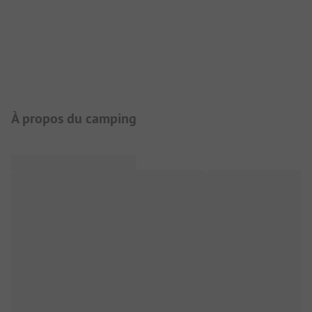
Présentation du camping
À propos du camping