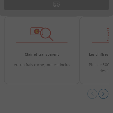
Clair et transparent
Les chiffres 
Aucun frais caché, tout est inclus
Plus de 500.0
des 12 