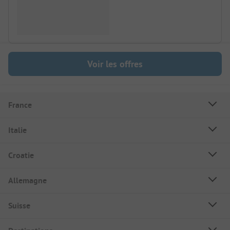
Voir les offres
France
Italie
Croatie
Allemagne
Suisse