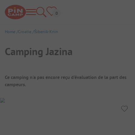
Home
Croatie
Šibenik-Knin
Camping Jazina
Aperçu du camping
Ce camping n'a pas encore reçu d'évaluation de la part des
campeurs.