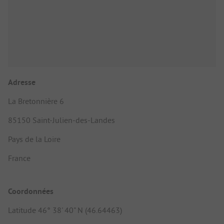
Adresse
La Bretonnière 6
85150 Saint-Julien-des-Landes
Pays de la Loire
France
Coordonnées
Latitude 46° 38' 40" N (46.64463)