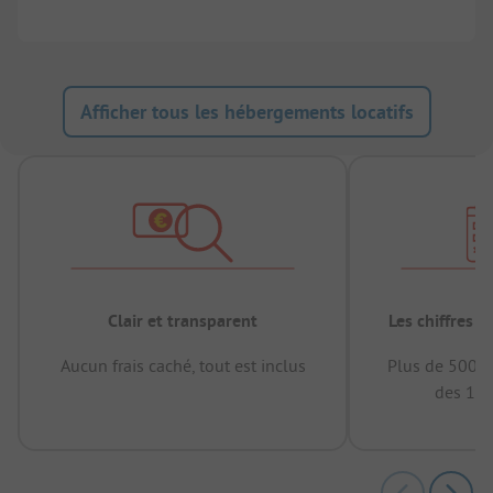
Afficher tous les hébergements locatifs
Clair et transparent
Les chiffres 
Aucun frais caché, tout est inclus
Plus de 500.0
des 12 