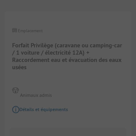
1/
8
Emplacement
Forfait Privilège (caravane ou camping-car
/ 1 voiture / électricité 12A) +
Raccordement eau et évacuation des eaux
usées
Animaux admis
Détails et équipements