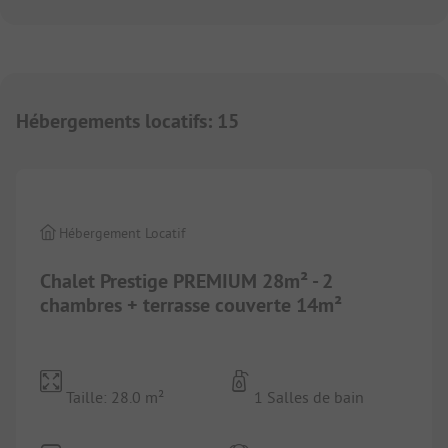
Hébergements locatifs
:
15
1/
3
Hébergement Locatif
Chalet Prestige PREMIUM 28m² - 2
chambres + terrasse couverte 14m²
Taille: 28.0 m²
1 Salles de bain