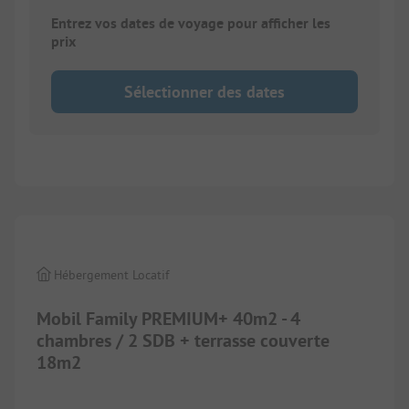
Entrez vos dates de voyage pour afficher les
prix
Sélectionner des dates
1/
2
Hébergement Locatif
Mobil Family PREMIUM+ 40m2 - 4
chambres / 2 SDB + terrasse couverte
18m2