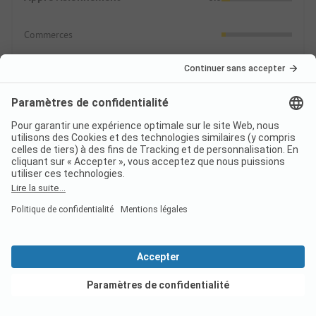
Commerces
Restauration
Questions fréquemment
posées à propos du
camping Camping Paradis
La Bretonnière
Combien coûte un séjour au
Voir les offres
camping Camping Paradis La