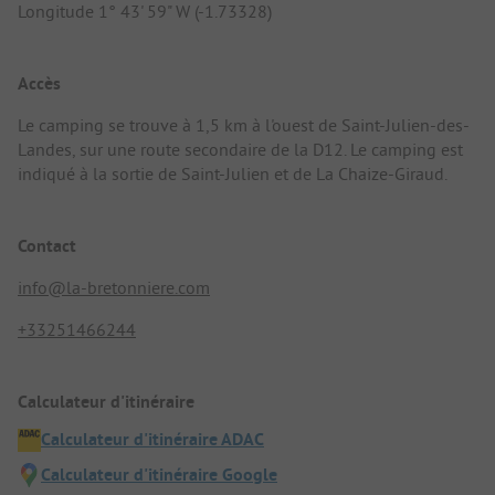
Longitude 1° 43' 59" W (-1.73328)
Accès
Le camping se trouve à 1,5 km à l'ouest de Saint-Julien-des-
Landes, sur une route secondaire de la D12. Le camping est
indiqué à la sortie de Saint-Julien et de La Chaize-Giraud.
Contact
info@la-bretonniere.com
+33251466244
Calculateur d'itinéraire
Calculateur d'itinéraire ADAC
Calculateur d'itinéraire Google