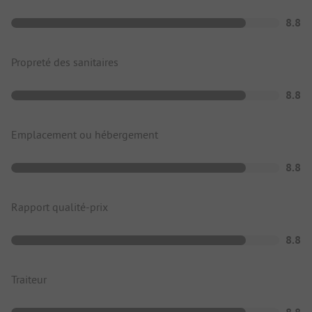
8.8
Propreté des sanitaires
8.8
Emplacement ou hébergement
8.8
Rapport qualité-prix
8.8
Traiteur