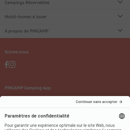
Campings Réservables
Mobil-homes à louer
À propos de PiNCAMP
Suivez-nous
PiNCAMP Camping App
à utiliser gratuitement