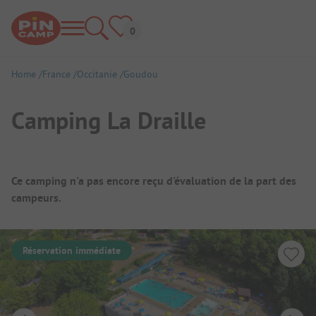
Home
France
Occitanie
Goudou
Camping La Draille
Aperçu du camping
Ce camping n'a pas encore reçu d'évaluation de la part des
campeurs.
Réservation immédiate