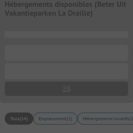
Hébergements disponibles
(
Beter Uit
Vakantieparken La Draille
)
...
...
...
Tous
(
14
)
Emplacement
(
1
)
Hébergements locatifs
(