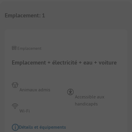
Emplacement
:
1
1/
9
Emplacement
Emplacement + électricité + eau + voiture
Animaux admis
Accessible aux
handicapés
Wi-Fi
Détails et équipements