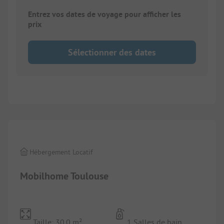
Entrez vos dates de voyage pour afficher les
prix
Sélectionner des dates
1/
3
Hébergement Locatif
Mobilhome Toulouse
Taille: 30.0 m²
1 Salles de bain