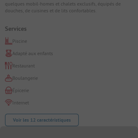
quelques mobil-homes et chalets exclusifs, équipés de
douches, de cuisines et de lits confortables.
Services
Piscine
Adapté aux enfants
Restaurant
Boulangerie
Épicerie
Internet
Voir les 12 caractéristiques