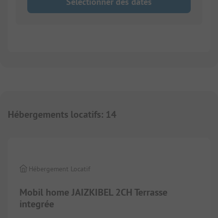
Sélectionner des dates
Hébergements locatifs
:
14
1/
8
Hébergement Locatif
Mobil home JAIZKIBEL 2CH Terrasse
integrée