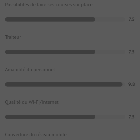
Possibilités de faire ses courses sur place
7.5
Traiteur
7.5
Amabilité du personnel
9.8
Qualité du Wi-Fi/Internet
7.5
Couverture du réseau mobile