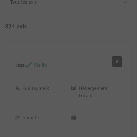
824 avis
9
Top
Vérifié
Guillaume R
Hébergement
Locatif
Famille