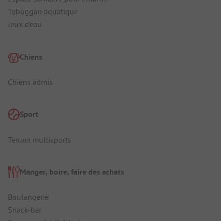
Toboggan aquatique
Jeux d'eau
Chiens
Chiens admis
Sport
Terrain multisports
Manger, boire, faire des achats
Boulangerie
Snack-bar