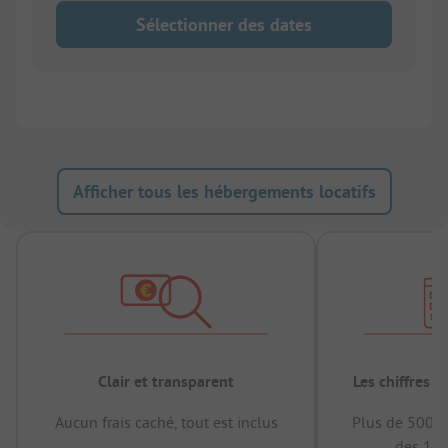
Sélectionner des dates
Afficher tous les hébergements locatifs
Clair et transparent
Les chiffres 
Aucun frais caché, tout est inclus
Plus de 500.0
des 12 