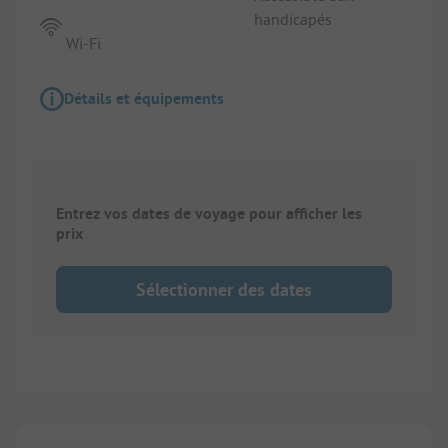
handicapés
Wi-Fi
Détails et équipements
Entrez vos dates de voyage pour afficher les
prix
Sélectionner des dates
1/
6