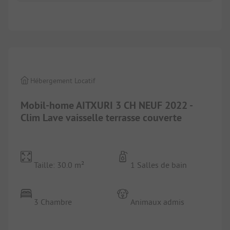
1/
5
Hébergement Locatif
Mobil-home AITXURI 3 CH NEUF 2022 -
Clim Lave vaisselle terrasse couverte
Taille: 30.0 m²
1 Salles de bain
3 Chambre
Animaux admis