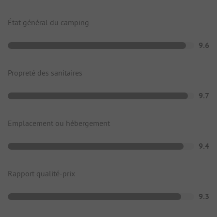
État général du camping
9.6
Propreté des sanitaires
9.7
Emplacement ou hébergement
9.4
Rapport qualité-prix
9.3