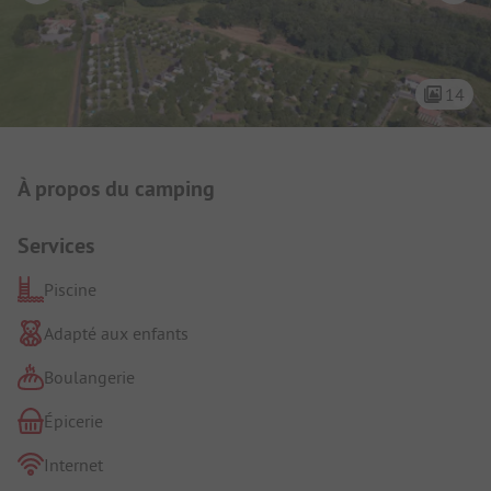
14
Présentation du camping
À propos du camping
Services
Piscine
Adapté aux enfants
Boulangerie
Épicerie
Internet