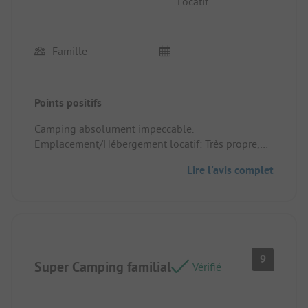
Locatif
Famille
Points positifs
Camping absolument impeccable.
Emplacement/Hébergement locatif: Très propre,
tout y est!
Lire l'avis complet
9
Super Camping familial
Vérifié