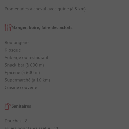
Promenades à cheval avec guide (à 5 km)
Manger, boire, faire des achats
Boulangerie
Kiosque
Auberge ou restaurant
Snack-bar (à 600 m)
Épicerie (à 600 m)
Supermarché (à 16 km)
Cuisine couverte
Sanitaires
Douches : 8
Éviers pour la vaisselle : 11