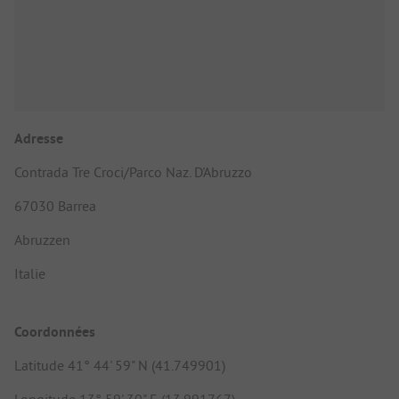
Adresse
Contrada Tre Croci/Parco Naz. D'Abruzzo
67030 Barrea
Abruzzen
Italie
Coordonnées
Latitude 41° 44' 59" N (41.749901)