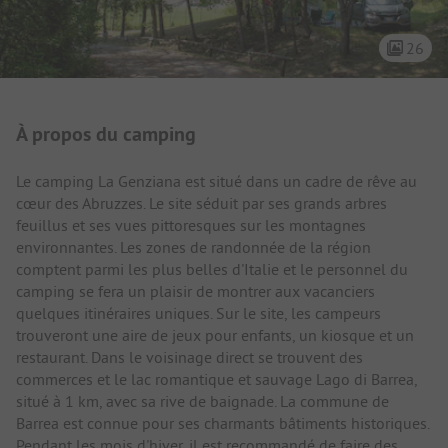
26
Présentation du camping
À propos du camping
Le camping La Genziana est situé dans un cadre de rêve au
cœur des Abruzzes. Le site séduit par ses grands arbres
feuillus et ses vues pittoresques sur les montagnes
environnantes. Les zones de randonnée de la région
comptent parmi les plus belles d'Italie et le personnel du
camping se fera un plaisir de montrer aux vacanciers
quelques itinéraires uniques. Sur le site, les campeurs
trouveront une aire de jeux pour enfants, un kiosque et un
restaurant. Dans le voisinage direct se trouvent des
commerces et le lac romantique et sauvage Lago di Barrea,
situé à 1 km, avec sa rive de baignade. La commune de
Barrea est connue pour ses charmants bâtiments historiques.
Pendant les mois d'hiver, il est recommandé de faire des