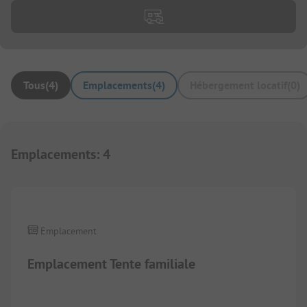
Tous
(
4
)
Emplacements
(
4
)
Hébergement locatif
(
0
)
Emplacements
:
4
Emplacement
Emplacement Tente familiale