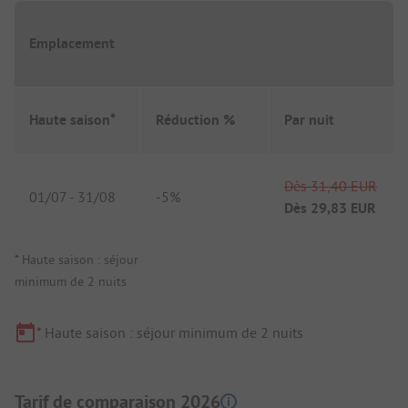
Emplacement
Haute saison*
Réduction %
Par nuit
Dès
31,40 EUR
01/07
-
31/08
-
5%
Dès
29,83 EUR
* Haute saison : séjour
minimum de 2 nuits
* Haute saison : séjour minimum de 2 nuits
Tarif de comparaison 2026