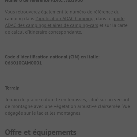
Numéro de référence ADAC : AB1900
Vous retrouverez également le numéro de référence du
camping dans
l'application ADAC Camping
, dans le
guide
ADAC des campings et aires de camping-cars
et sur la carte
de calcul d'itinéraire correspondante.
Code d'identification national (CIN) en Italie:
066010CAM0001
Terrain
Terrain de prairie naturelle en terrasses, situé sur un versant
de montagne avec une végétation arbustive clairsemée. Vue
dégagée sur le lac et les montagnes.
Offre et équipements