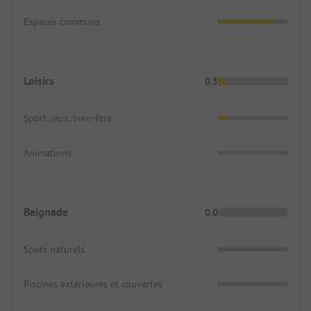
Espaces communs
Loisirs
0.5
Sport, jeux, bien-être
Animations
Baignade
0.0
Spots naturels
Piscines extérieures et couvertes