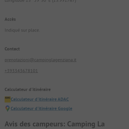
Longitude 13° 59' 30" E (13.991767)
Accès
Indiqué sur place.
Contact
prenotazioni@campinglagenziana.it
+393343678101
Calculateur d'itinéraire
Calculateur d'itinéraire ADAC
Calculateur d'itinéraire Google
Avis des campeurs: Camping La