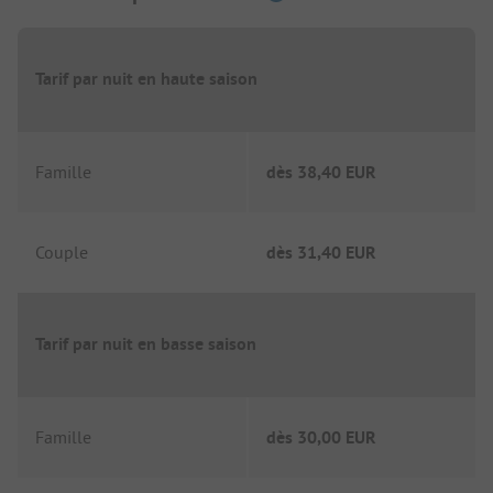
Tarif par nuit en haute saison
Famille
dès
38,40 EUR
Couple
dès
31,40 EUR
Tarif par nuit en basse saison
Famille
dès
30,00 EUR