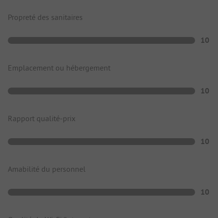
Propreté des sanitaires
10
Emplacement ou hébergement
10
Rapport qualité-prix
10
Amabilité du personnel
10