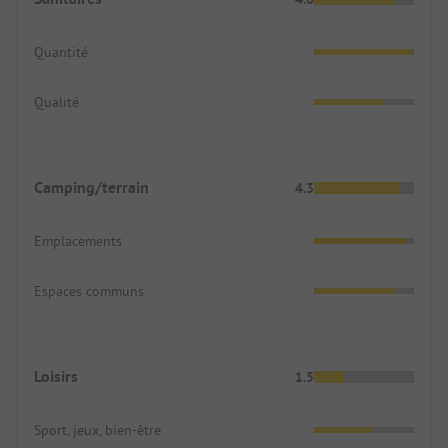
Quantité
Qualité
Camping/terrain
4.3
Emplacements
Espaces communs
Loisirs
1.5
Sport, jeux, bien-être