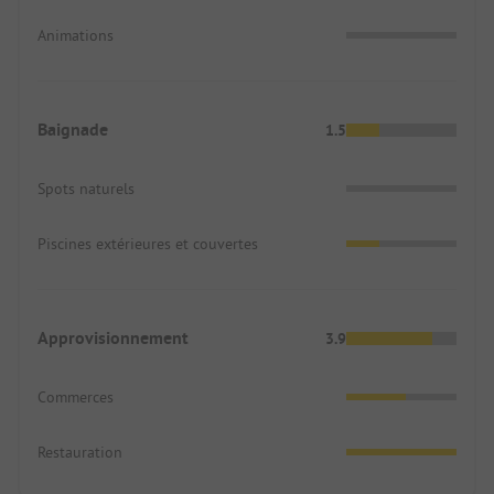
Animations
Baignade
1.5
Spots naturels
Piscines extérieures et couvertes
Approvisionnement
3.9
Commerces
Restauration