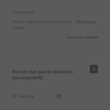
Recommandé
Cet avis a été traduit automatiquement.
Afficher l'avis
original
Lire l'avis complet
8
Bon et cher, pas de réduction
pincamp/ADAC
Wollidka