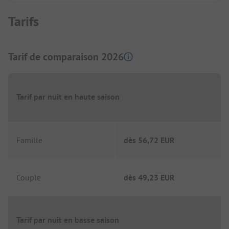
Tarifs
Tarif de comparaison 2026
Tarif par nuit en haute saison
Famille
dès
56,72 EUR
Couple
dès
49,23 EUR
Tarif par nuit en basse saison