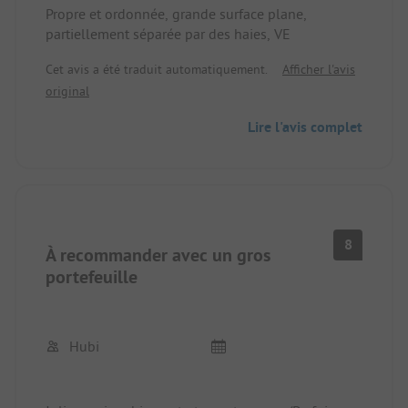
Propre et ordonnée, grande surface plane,
partiellement séparée par des haies, VE
Cet avis a été traduit automatiquement.
Afficher l'avis
original
Lire l'avis complet
8
À recommander avec un gros
portefeuille
Hubi