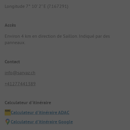
Longitude 7° 10' 2" E (7.167291)
Accès
Environ 4 km en direction de Saillon. Indiqué par des
panneaux.
Contact
info@sarvaz.ch
+41277441389
Calculateur d'itinéraire
Calculateur d'itinéraire ADAC
Calculateur d'itinéraire Google