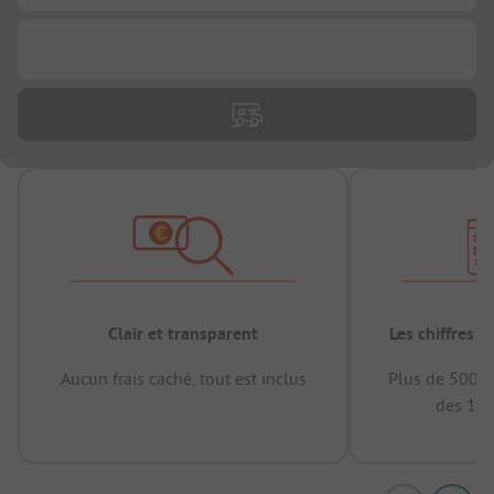
...
Clair et transparent
Les chiffres 
Aucun frais caché, tout est inclus
Plus de 500.0
des 12 