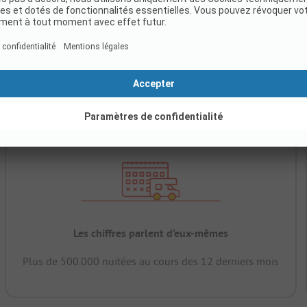
Les chiffres parlent d’eux-mêmes
Plus de 500.000 nuitées au cours des 12 derniers mois