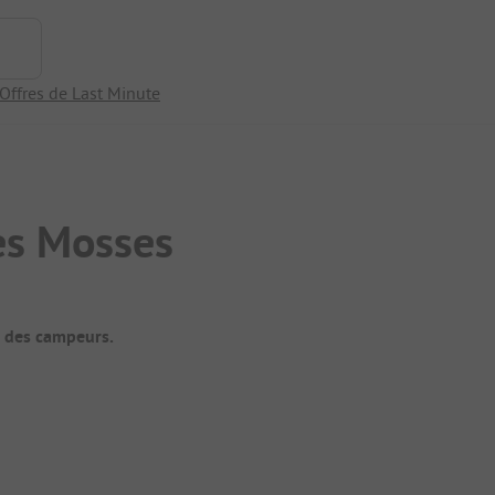
Offres de Last Minute
es Mosses
t des campeurs.