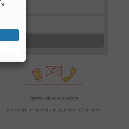
Service client compétent
Assistance personnalisée pour votre réservation