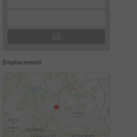
...
Emplacement