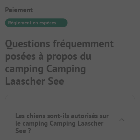
Informations de paiement
Paiement
Règlement en espèces
Questions fréquemment
posées à propos du
camping Camping
Laascher See
Les chiens sont-ils autorisés sur
le camping Camping Laascher
See ?