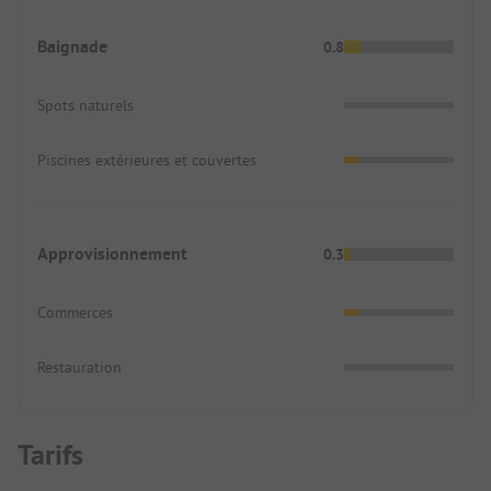
Baignade
0.8
Spots naturels
Piscines extérieures et couvertes
Approvisionnement
0.3
Commerces
Restauration
Tarifs