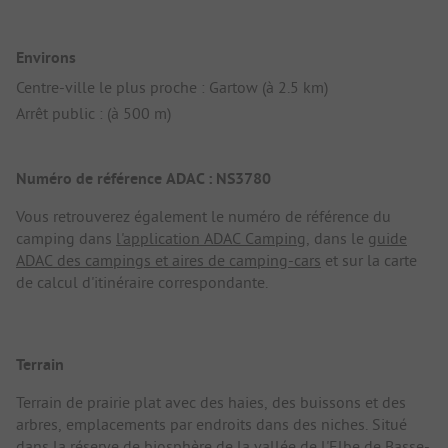
Environs
Centre-ville le plus proche : Gartow (à 2.5 km)
Arrêt public : (à 500 m)
Numéro de référence ADAC : NS3780
Vous retrouverez également le numéro de référence du
camping dans
l'application ADAC Camping
, dans le
guide
ADAC des campings et aires de camping-cars
et sur la carte
de calcul d'itinéraire correspondante.
Terrain
Terrain de prairie plat avec des haies, des buissons et des
arbres, emplacements par endroits dans des niches. Situé
dans la réserve de biosphère de la vallée de l'Elbe de Basse-