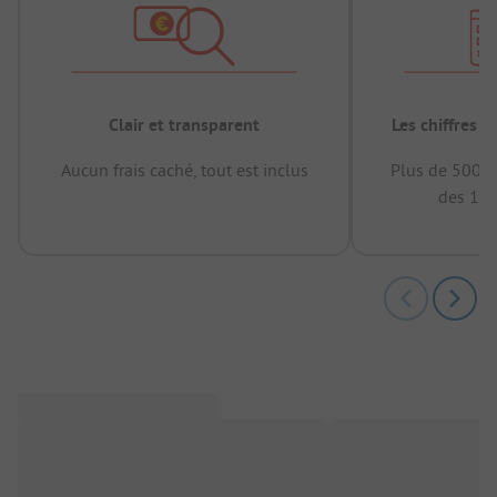
Clair et transparent
Les chiffres 
Aucun frais caché, tout est inclus
Plus de 500.0
des 12 