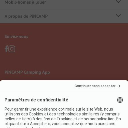
Mobil-homes à louer
À propos de PiNCAMP
Suivez-nous
PiNCAMP Camping App
à utiliser gratuitement
Mentions légales
Conditions d'utilisation
Protection des données