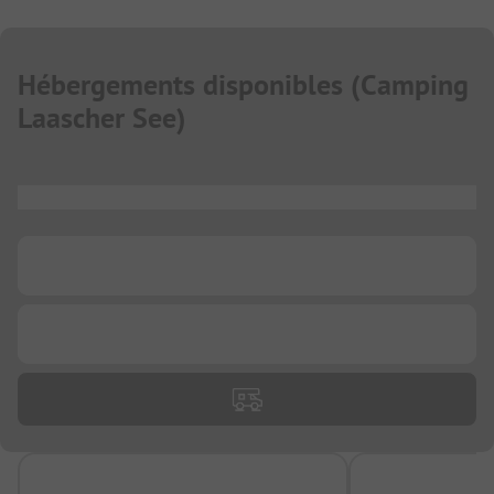
Hébergements disponibles
(
Camping
Laascher See
)
...
...
...