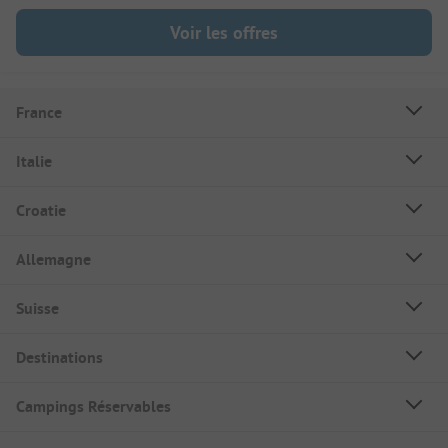
Voir les offres
France
Italie
Croatie
Allemagne
Suisse
Destinations
Campings Réservables