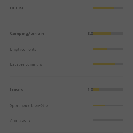
Qualité
Camping/terrain
3.0
Emplacements
Espaces communs
Loisirs
1.0
Sport, jeux, bien-être
Animations