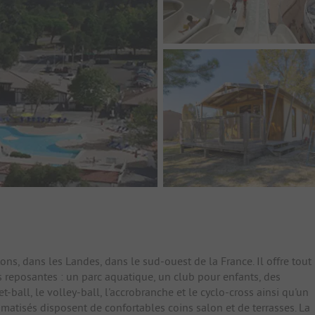
tons, dans les Landes, dans le sud-ouest de la France. Il offre tout
s reposantes : un parc aquatique, un club pour enfants, des
t-ball, le volley-ball, l'accrobranche et le cyclo-cross ainsi qu'un
atisés disposent de confortables coins salon et de terrasses. La