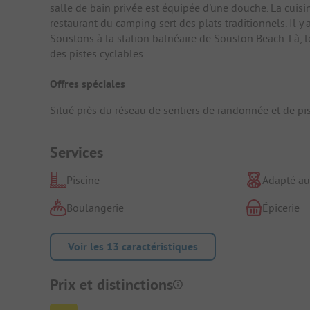
salle de bain privée est équipée d'une douche. La cuisin
restaurant du camping sert des plats traditionnels. Il y
Soustons à la station balnéaire de Souston Beach. Là, l
des pistes cyclables.
Offres spéciales
Situé près du réseau de sentiers de randonnée et de pis
Services
Piscine
Adapté au
Boulangerie
Épicerie
Voir les 13 caractéristiques
Prix et distinctions