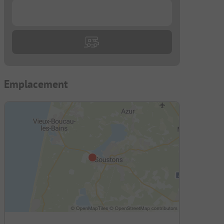
...
Emplacement