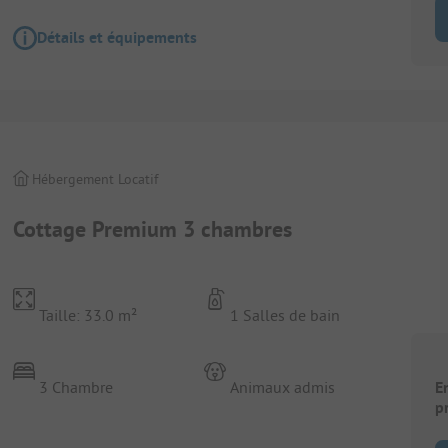
Détails et équipements
Hébergement Locatif
Cottage Premium 3 chambres
Taille: 33.0 m²
1 Salles de bain
3 Chambre
Animaux admis
E
p