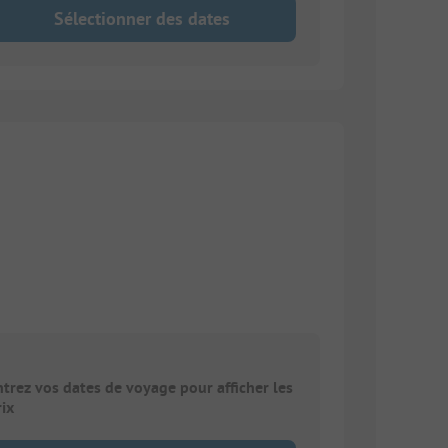
Sélectionner des dates
ntrez vos dates de voyage pour afficher les
rix