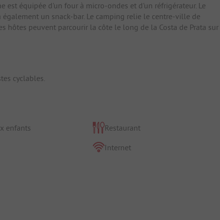
e est équipée d'un four à micro-ondes et d'un réfrigérateur. Le
 a également un snack-bar. Le camping relie le centre-ville de
es hôtes peuvent parcourir la côte le long de la Costa de Prata sur
tes cyclables.
x enfants
Restaurant
Internet