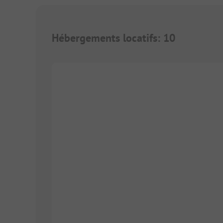
Hébergements locatifs
:
10
1/
8