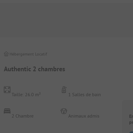
Hébergement Locatif
Authentic 2 chambres
Taille: 26.0 m²
1 Salles de bain
2 Chambre
Animaux admis
E
p