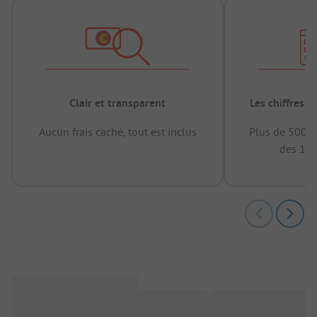
Clair et transparent
Les chiffres 
Aucun frais caché, tout est inclus
Plus de 500.0
des 12 