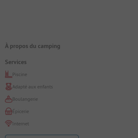
Présentation du camping
À propos du camping
Services
Piscine
Adapté aux enfants
Boulangerie
Épicerie
Internet