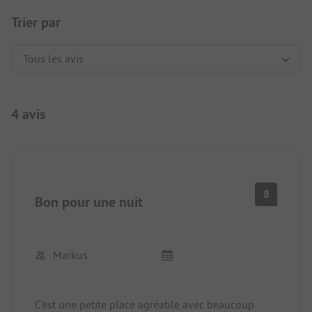
Trier par
4 avis
8
Bon pour une nuit
Markus
C'est une petite place agréable avec beaucoup