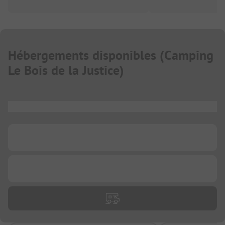
Hébergements disponibles
(
Camping
Le Bois de la Justice
)
...
...
...