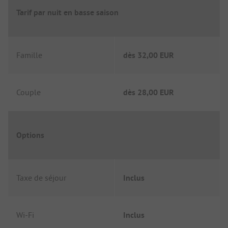
Tarif par nuit en basse saison
Famille
dès
32,00 EUR
Couple
dès
28,00 EUR
Options
Taxe de séjour
Inclus
Wi-Fi
Inclus