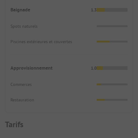
Baignade
1.3
Spots naturels
Piscines extérieures et couvertes
Approvisionnement
1.0
Commerces
Restauration
Tarifs