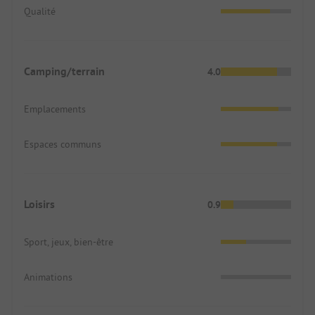
Qualité
Camping/terrain
4.0
Emplacements
Espaces communs
Loisirs
0.9
Sport, jeux, bien-être
Animations