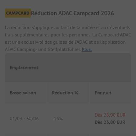
Réduction ADAC Campcard 2026
La réduction s'applique au tarif de la nuitée et aux éventuels
frais supplémentaires pour les personnes. La Campcard ADAC
est une exclusivité des guides de l'ADAC et de l'application
ADAC Camping- und Stellplatzführer.
Plus.
Emplacement
Basse saison
Réduction %
Par nuit
Dès
28,00 EUR
01/03
-
30/06
-
15%
Dès
23,80 EUR