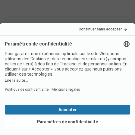
Le camping Camping Le Bois de
la Justice dispose-t-il d'un
service de restauration ou d'un
commerce ?
Combien d'emplacements le
camping Camping Le Bois de la
Justice compte-t-il ?
Voir les offres