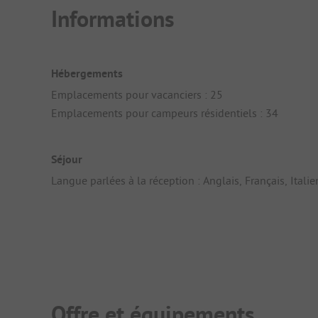
Informations
Hébergements
Emplacements pour vacanciers : 25
Emplacements pour campeurs résidentiels : 34
Séjour
Langue parlées à la réception : Anglais, Français, Italie
Offre et équipements