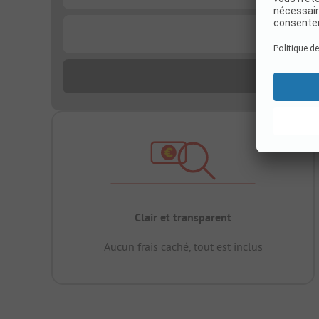
...
Clair et transparent
Aucun frais caché, tout est inclus