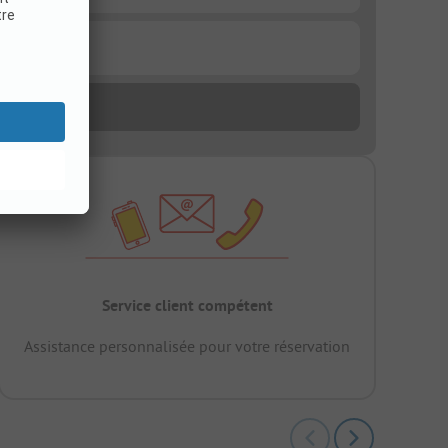
Service client compétent
Assistance personnalisée pour votre réservation