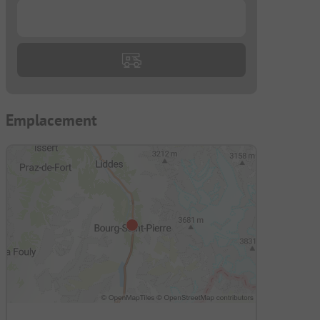
...
Emplacement