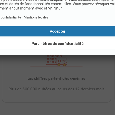
Les chiffres parlent d’eux-mêmes
Plus de 500.000 nuitées au cours des 12 derniers mois