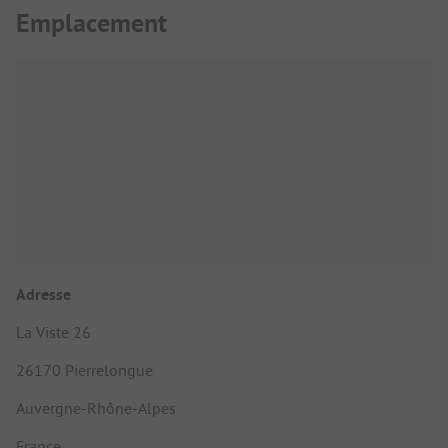
Emplacement
Adresse
La Viste 26
26170 Pierrelongue
Auvergne-Rhône-Alpes
France