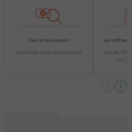
Clair et transparent
Les chiffres 
Aucun frais caché, tout est inclus
Plus de 500.0
des 12 