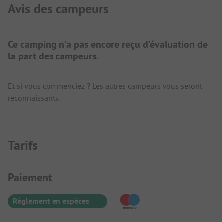
Avis des campeurs
Ce camping n'a pas encore reçu d'évaluation de
la part des campeurs.
Et si vous commenciez ? Les autres campeurs vous seront
reconnaissants.
Tarifs
Informations de paiement
Paiement
Règlement en espèces