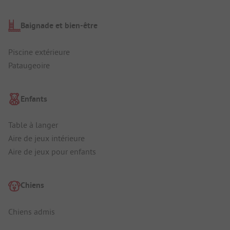
Baignade et bien-être
Piscine extérieure
Pataugeoire
Enfants
Table à langer
Aire de jeux intérieure
Aire de jeux pour enfants
Chiens
Chiens admis