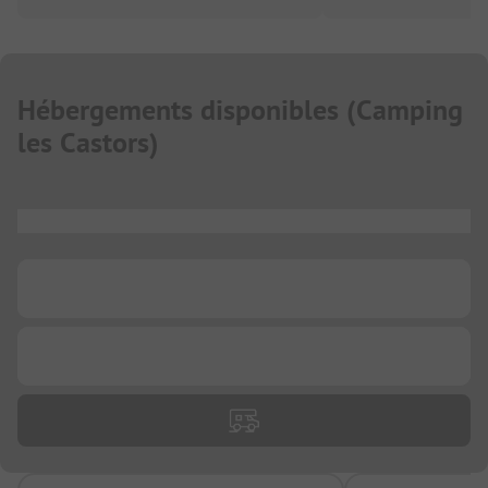
Hébergements disponibles
(
Camping
les Castors
)
...
...
...