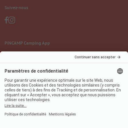
Suivez-nous
PiNCAMP Camping App
à utiliser gratuitement
Mentions légales
Conditions d'utilisation
Protection des données
Règlement sur les services numériques