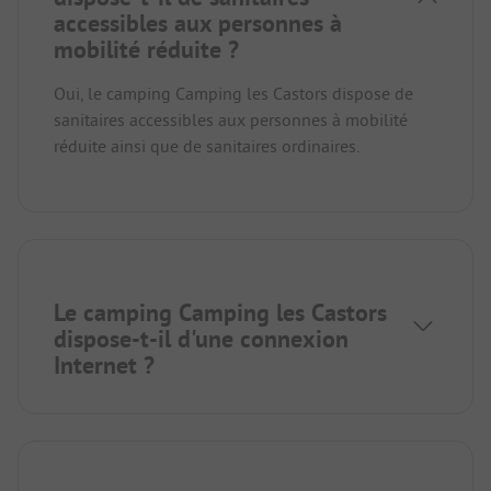
accessibles aux personnes à
mobilité réduite ?
Oui, le camping Camping les Castors dispose de
sanitaires accessibles aux personnes à mobilité
réduite ainsi que de sanitaires ordinaires.
Le camping Camping les Castors
dispose-t-il d'une connexion
Internet ?