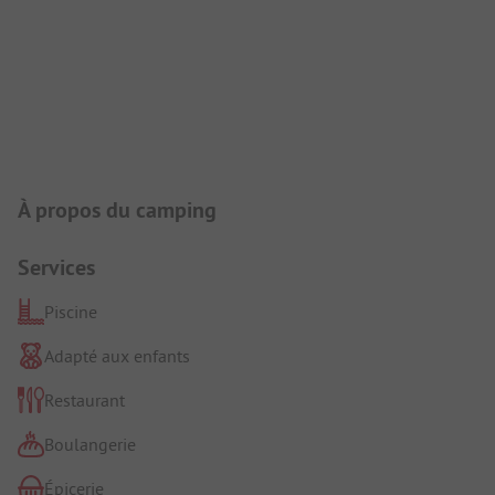
Présentation du camping
À propos du camping
Services
Piscine
Adapté aux enfants
Restaurant
Boulangerie
Épicerie