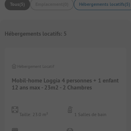
Tous
(
5
)
Emplacement
(
0
)
Hébergements locatifs
(
5
)
Hébergements locatifs
:
5
1/
4
Hébergement Locatif
Mobil-home Loggia 4 personnes + 1 enfant
12 ans max - 23m2 - 2 Chambres
Taille: 23.0 m²
1 Salles de bain