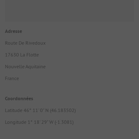
Adresse
Route De Rivedoux
17630 La Flotte
Nouvelle Aquitaine
France
Coordonnées
Latitude 46° 11' 0" N (46.183502)
Longitude 1° 18' 29" W (-1.3081)