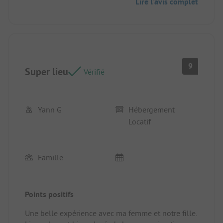
Lire l'avis complet
9
Super lieu
Vérifié
Yann G
Hébergement
Locatif
Famille
Points positifs
Une belle expérience avec ma femme et notre fille.