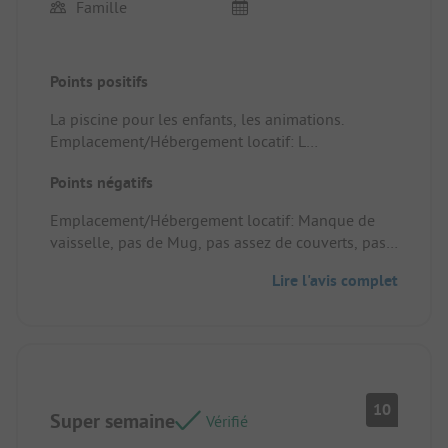
Famille
Points positifs
La piscine pour les enfants, les animations.
Emplacement/Hébergement locatif: L
emplacement
Points négatifs
Emplacement/Hébergement locatif: Manque de
vaisselle, pas de Mug, pas assez de couverts, pas
suffisamment de rangement.
Lire l'avis complet
10
Super semaine
Vérifié