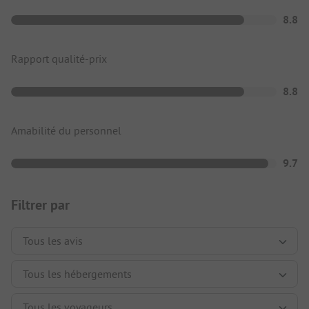
8.8
Rapport qualité-prix
8.8
Amabilité du personnel
9.7
Filtrer par