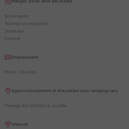
Manger, boire, faire des achats
Boulangerie
Auberge ou restaurant
Snack-bar
Épicerie
Emplacement
Prises : 10 amps
Approvisionnement et évacuation pour camping-cars
Vidange des toilettes à cassette
Internet