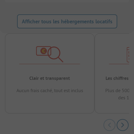
Afficher tous les hébergements locatifs
Clair et transparent
Les chiffres 
Aucun frais caché, tout est inclus
Plus de 500.0
des 12 