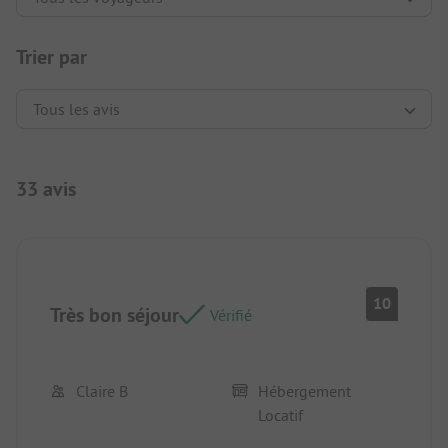
Trier par
33 avis
10
Très bon séjour
Vérifié
Claire B
Hébergement
Locatif