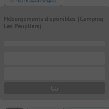
Voir les 10 caractéristiques
Hébergements disponibles
(
Camping
Les Peupliers
)
...
...
...