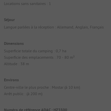
Locations sans sanitaires : 1
Séjour
Langue parlées à la réception : Allemand, Anglais, Français
Dimensions
Superficie totale du camping : 0,7 ha
Superficie des emplacements : 70 - 80 m²
Altitude : 38 m
Environs
Centre-ville le plus proche : Mostar (à 10 km)
Arrêt public : (à 200 m)
Numéro de référence ADAC : HZ3500