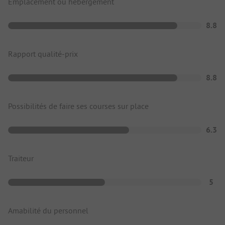
Emplacement ou hébergement
8.8
Rapport qualité-prix
8.8
Possibilités de faire ses courses sur place
6.3
Traiteur
5
Amabilité du personnel