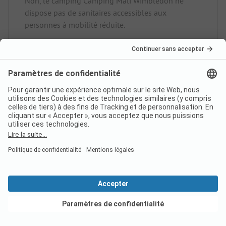
Non, le camping Camping Mali Wimbledon ne
dispose pas de sanitaires accessibles aux
personnes à mobilité réduite.
Le camping Camping Mali
Wimbledon dispose-t-il d'une
connexion Internet ?
Le camping Camping Mali
Wimbledon a-t-il été
Voir les offres
récompensé par un label ?