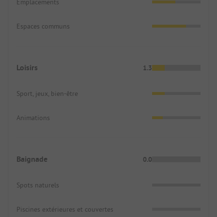
Emplacements
Espaces communs
Loisirs
1.3
Sport, jeux, bien-être
Animations
Baignade
0.0
Spots naturels
Piscines extérieures et couvertes