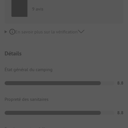
9 avis
En savoir plus sur la vérification
Détails
État général du camping
8.8
Propreté des sanitaires
8.8