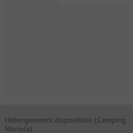
Hébergements disponibles
(
Camping
Mariola
)