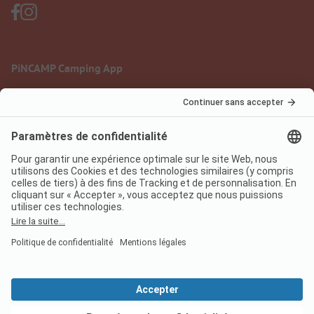
PiNCAMP Camping App
à utiliser gratuitement
Mentions légales
Conditions d'utilisation
Protection des données
Règlement sur les services numériques
pincamp.fr