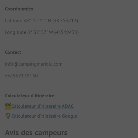
Coordonnées
Latitude 38° 45' 11" N (38.753213)
Longitude 0° 32' 57" W (-0.549439)
Contact
info@campingmariola.com
+34962135160
Calculateur d'itinéraire
Calculateur d'itinéraire ADAC
Calculateur d'itinéraire Google
Avis des campeurs