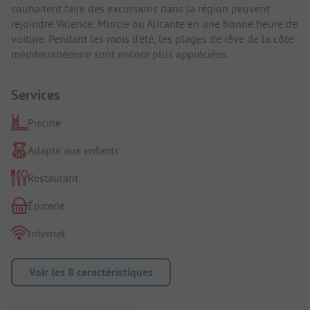
souhaitent faire des excursions dans la région peuvent
rejoindre Valence, Murcie ou Alicante en une bonne heure de
voiture. Pendant les mois d'été, les plages de rêve de la côte
méditerranéenne sont encore plus appréciées.
Services
Piscine
Adapté aux enfants
Restaurant
Épicerie
Internet
Voir les 8 caractéristiques