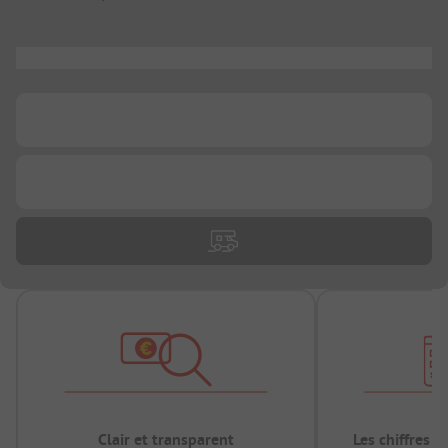
...
...
...
Clair et transparent
Les chiffres 