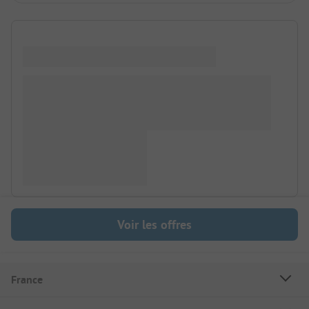
Voir les offres
France