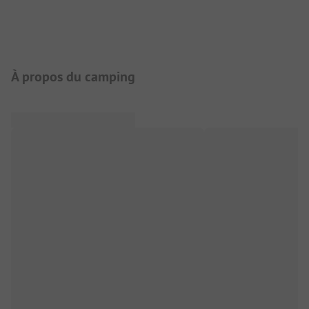
Présentation du camping
À propos du camping