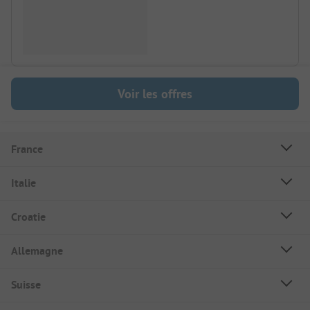
Voir les offres
France
Italie
Croatie
Allemagne
Suisse