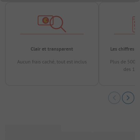
Clair et transparent
Les chiffres 
Aucun frais caché, tout est inclus
Plus de 500.0
des 12 