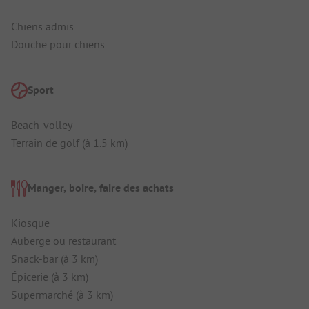
Chiens admis
Douche pour chiens
Sport
Beach-volley
Terrain de golf (à 1.5 km)
Manger, boire, faire des achats
Kiosque
Auberge ou restaurant
Snack-bar (à 3 km)
Épicerie (à 3 km)
Supermarché (à 3 km)