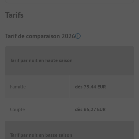
Tarifs
Tarif de comparaison 2026
Tarif par nuit en haute saison
Famille
dès
75,44 EUR
Couple
dès
65,27 EUR
Tarif par nuit en basse saison