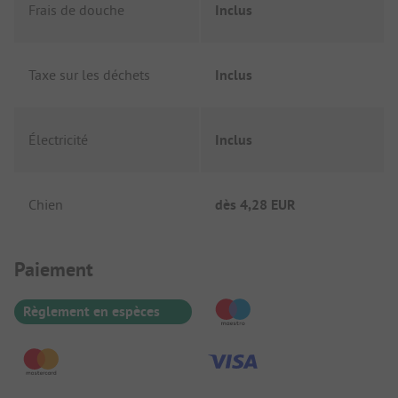
Frais de douche
Inclus
Taxe sur les déchets
Inclus
Électricité
Inclus
Chien
dès
4,28 EUR
Informations de paiement
Paiement
Règlement en espèces