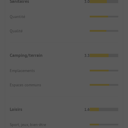
Sanitaires
3.0
Quantité
Qualité
Camping/terrain
3.3
Emplacements
Espaces communs
Loisirs
1.6
Sport, jeux, bien-être