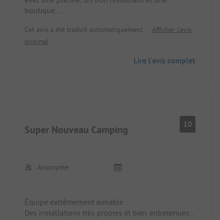
boutique.
personnel très sympathique
Cet avis a été traduit automatiquement.
Afficher l'avis
original
Lire l'avis complet
10
Super Nouveau Camping
Anonyme
Équipe extrêmement aimable :
Des installations très propres et bien entretenues,