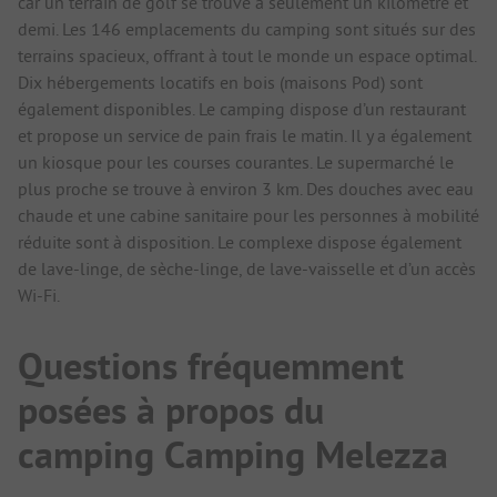
car un terrain de golf se trouve à seulement un kilomètre et
demi. Les 146 emplacements du camping sont situés sur des
terrains spacieux, offrant à tout le monde un espace optimal.
Dix hébergements locatifs en bois (maisons Pod) sont
également disponibles. Le camping dispose d’un restaurant
et propose un service de pain frais le matin. Il y a également
un kiosque pour les courses courantes. Le supermarché le
plus proche se trouve à environ 3 km. Des douches avec eau
chaude et une cabine sanitaire pour les personnes à mobilité
réduite sont à disposition. Le complexe dispose également
de lave-linge, de sèche-linge, de lave-vaisselle et d’un accès
Wi-Fi.
Questions fréquemment
posées à propos du
camping Camping Melezza