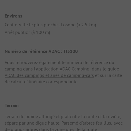
Environs
Centre-ville le plus proche : Losone (à 2.5 km)
Arrêt public : (à 100 m)
Numéro de référence ADAC : TI3100
Vous retrouverez également le numéro de référence du
camping dans
l'application ADAC Camping
, dans le
guide
ADAC des campings et aires de camping-cars
et sur la carte
de calcul d'itinéraire correspondante.
Terrain
Terrain de prairie allongé et plat entre la route et la rivière,
séparé par une digue haute. Parsemé d'arbres feuillus, avec
de grands arbres dans la zone près de la route.