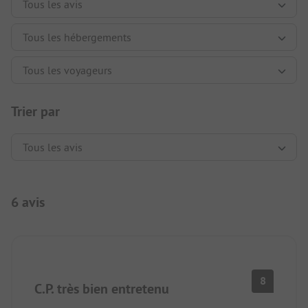
Trier par
6 avis
8
C.P. très bien entretenu