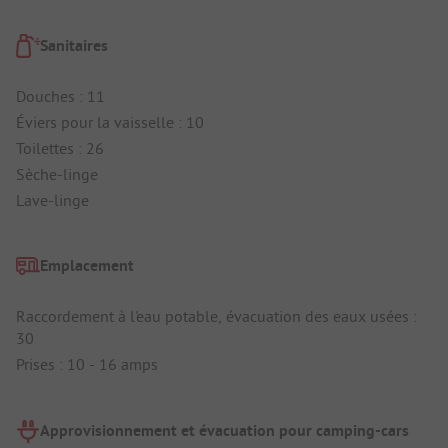
Sanitaires
Douches : 11
Éviers pour la vaisselle : 10
Toilettes : 26
Sèche-linge
Lave-linge
Emplacement
Raccordement à l'eau potable, évacuation des eaux usées :
30
Prises : 10 - 16 amps
Approvisionnement et évacuation pour camping-cars