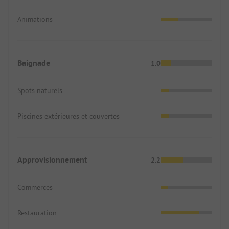
Animations
Baignade
1.0
Spots naturels
Piscines extérieures et couvertes
Approvisionnement
2.2
Commerces
Restauration