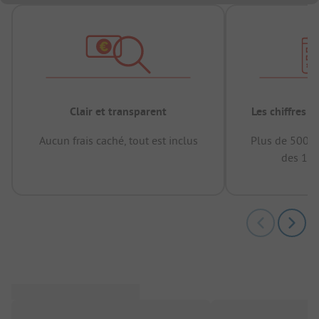
Clair et transparent
Les chiffres 
Aucun frais caché, tout est inclus
Plus de 500.0
des 12 