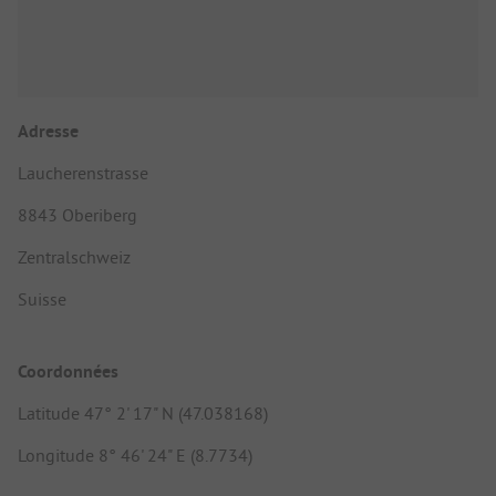
Adresse
Laucherenstrasse
8843 Oberiberg
Zentralschweiz
Suisse
Coordonnées
Latitude 47° 2' 17" N (47.038168)
Longitude 8° 46' 24" E (8.7734)