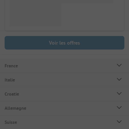
Voir les offres
France
Italie
Croatie
Allemagne
Suisse