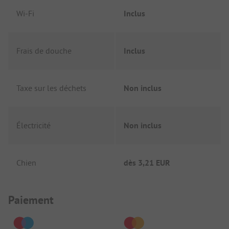
Wi-Fi
Inclus
Frais de douche
Inclus
Taxe sur les déchets
Non inclus
Électricité
Non inclus
Chien
dès
3,21 EUR
Informations de paiement
Paiement