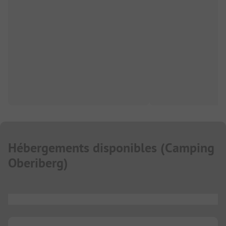
Hébergements disponibles
(
Camping
Oberiberg
)
...