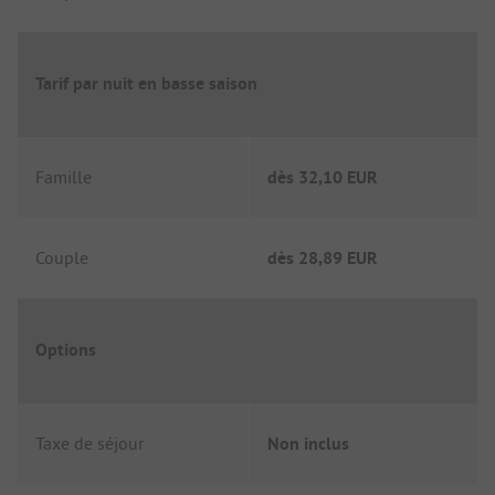
Tarif par nuit en basse saison
Famille
dès
32,10 EUR
Couple
dès
28,89 EUR
Options
Taxe de séjour
Non inclus