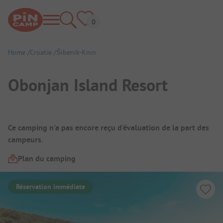
Home
Croatie
Šibenik-Knin
Obonjan Island Resort
Aperçu du camping
Ce camping n'a pas encore reçu d'évaluation de la part des
campeurs.
Plan du camping
Réservation immédiate