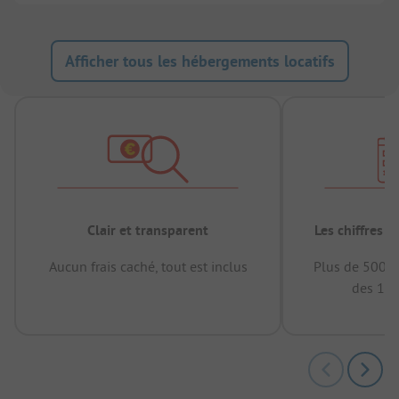
Afficher tous les hébergements locatifs
Clair et transparent
Les chiffres 
Aucun frais caché, tout est inclus
Plus de 500.0
des 12 