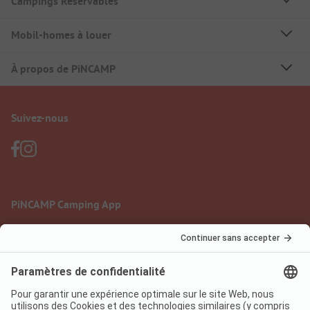
Campings Réservables
Mobil-homes à louer
À propos de PiNCAMP
Suivez-nous
PiNCAMP Camping App
à utiliser gratuitement