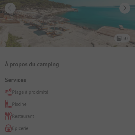
50
Présentation du camping
À propos du camping
Services
Plage à proximité
Piscine
Restaurant
Épicerie