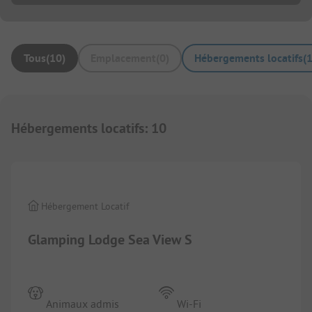
Tous
(
10
)
Emplacement
(
0
)
Hébergements locatifs
(
Hébergements locatifs
:
10
1/
10
Hébergement Locatif
Glamping Lodge Sea View S
Animaux admis
Wi-Fi