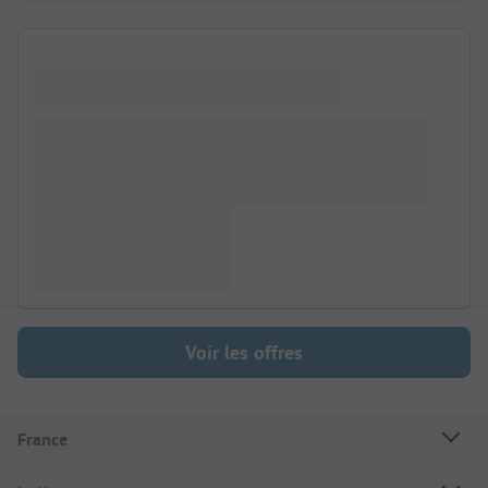
Voir les offres
France