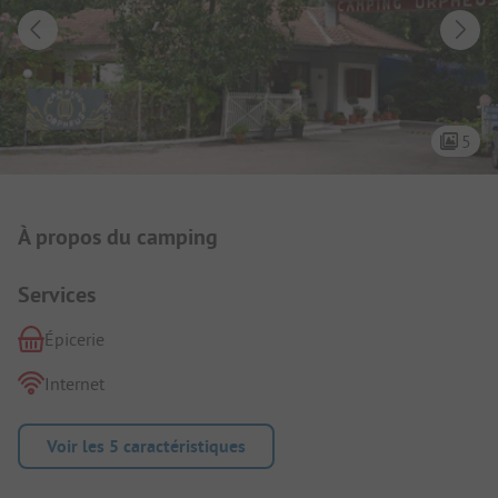
5
Présentation du camping
À propos du camping
Services
Épicerie
Internet
Voir les 5 caractéristiques