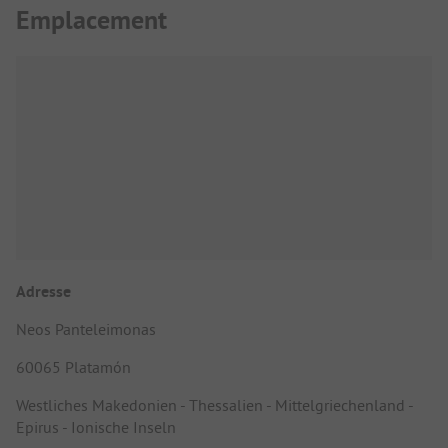
Emplacement
Adresse
Neos Panteleimonas
60065 Platamón
Westliches Makedonien - Thessalien - Mittelgriechenland -
Epirus - Ionische Inseln