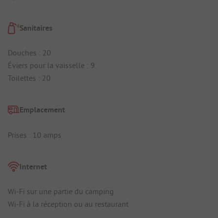
Sanitaires
Douches : 20
Éviers pour la vaisselle : 9
Toilettes : 20
Emplacement
Prises : 10 amps
Internet
Wi-Fi sur une partie du camping
Wi-Fi à la réception ou au restaurant