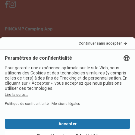
PiNCAMP Camping App
à utiliser gratuitement
Mentions légales
Conditions d'utilisation
Protection des données
Règlement sur les services numériques
pincamp.fr