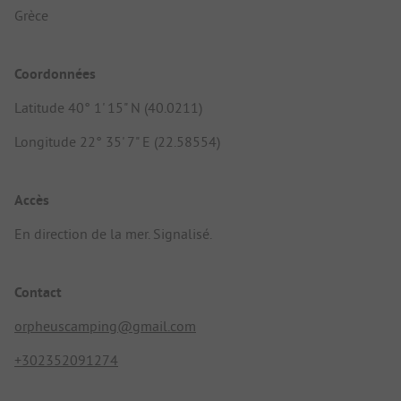
Grèce
Coordonnées
Latitude 40° 1' 15" N (40.0211)
Longitude 22° 35' 7" E (22.58554)
Accès
En direction de la mer. Signalisé.
Contact
orpheuscamping@gmail.com
+302352091274