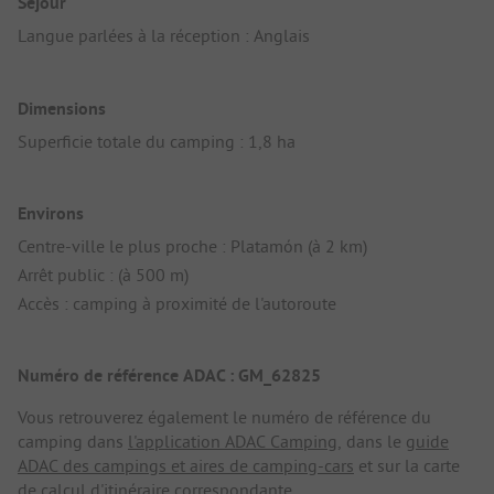
Séjour
Langue parlées à la réception : Anglais
Dimensions
Superficie totale du camping : 1,8 ha
Environs
Centre-ville le plus proche : Platamón (à 2 km)
Arrêt public : (à 500 m)
Accès : camping à proximité de l'autoroute
Numéro de référence ADAC : GM_62825
Vous retrouverez également le numéro de référence du
camping dans
l'application ADAC Camping
, dans le
guide
ADAC des campings et aires de camping-cars
et sur la carte
de calcul d'itinéraire correspondante.