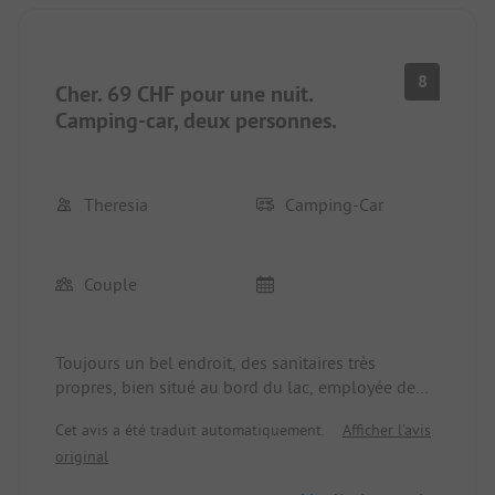
8
Cher. 69 CHF pour une nuit.
Camping-car, deux personnes.
Theresia
Camping-Car
Couple
Toujours un bel endroit, des sanitaires très
propres, bien situé au bord du lac, employée de
réception sympathique.
Cet avis a été traduit automatiquement.
Afficher l'avis
original