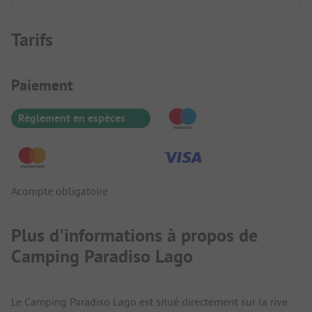
Tarifs
Informations de paiement
Paiement
Règlement en espèces
Acompte obligatoire
Plus d'informations à propos de
Camping Paradiso Lago
Le Camping Paradiso Lago est situé directement sur la rive