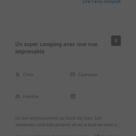
Lire l'avis complet
8
Un super camping avec une vue
imprenable
Chris
Caravane
Famille
Un bel emplacement au bord de l'eau. Les
sanitaires sont très propres et on a tout ce dont on
a besoin. Nous avons même prolongé encore une