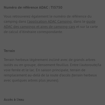
Numéro de référence ADAC : TI5750
Vous retrouverez également le numéro de référence du
camping dans
l'application ADAC Camping
, dans le
guide
ADAC des campings et aires de camping-cars
et sur la carte
de calcul d'itinéraire correspondante.
Terrain
Terrain herbeux légèrement incliné avec de grands arbres
isolés ou en groupe, densement feuillus. Entre l'autoroute/la
voie ferrée et le lac. En saison principale, terrain de
remplacement au-delà de la route d'accès (terrain herbeux
avec quelques arbres plus jeunes).
Accès à l'eau