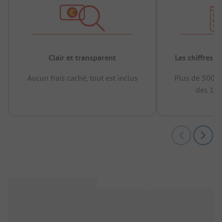
Clair et transparent
Les chiffres 
Aucun frais caché, tout est inclus
Plus de 500.0
des 12 