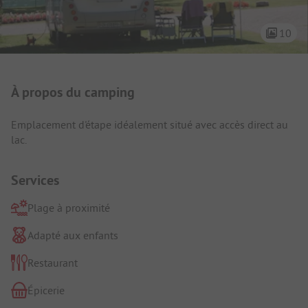
10
Présentation du camping
À propos du camping
Emplacement d'étape idéalement situé avec accès direct au
lac.
Services
Plage à proximité
Adapté aux enfants
Restaurant
Épicerie