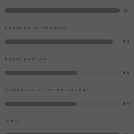
10
Emplacement ou hébergement
9.4
Rapport qualité-prix
6.3
Possibilités de faire ses courses sur place
6.3
Traiteur