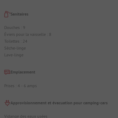
Sanitaires
Douches : 9
Éviers pour la vaisselle : 8
Toilettes : 24
Sèche-linge
Lave-linge
Emplacement
Prises : 4 - 6 amps
Approvisionnement et évacuation pour camping-cars
Vidange des eaux usées