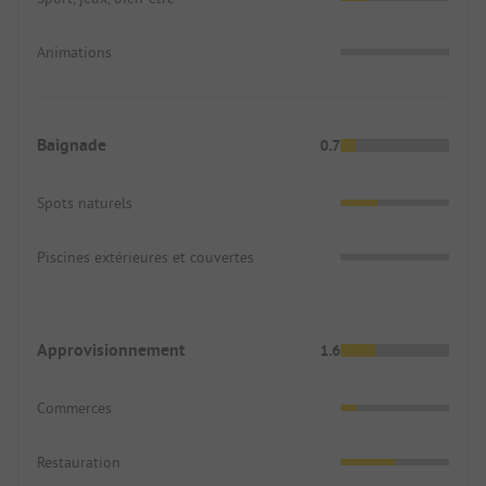
Animations
Baignade
0.7
Spots naturels
Piscines extérieures et couvertes
Approvisionnement
1.6
Commerces
Restauration