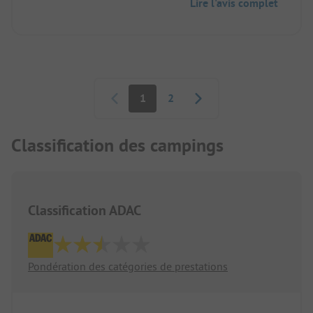
Lire l'avis complet
derrière le camping.
Pagination
1
2
Classification des campings
Classification ADAC
Pondération des catégories de prestations