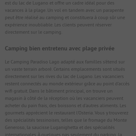
est du lac de Lugano et offre un cadre idéal pour des
vacances à la plage. Un vol en tandem avec un parapente
peut être réalisé au camping et constituera à coup sûr une
expérience inoubliable. Les clients peuvent réserver
directement sur le camping.
Camping bien entretenu avec plage privée
Le Camping Paradiso Lago adapté aux familles s'étend sur
un vaste terrain arboré. Certains emplacements sont situés
directement sur les rives du lac de Lugano. Les vacanciers
restent connectés au monde extérieur grâce au point d'accès
wifi gratuit. Dans le bâtiment principal, on trouve un
magasin à côté de la réception où les vacanciers peuvent
acheter du pain frais, des boissons et d'autres aliments. Les
gourmets apprécient le restaurant l'Osteria. Vous y trouverez
des spécialités tessinoises, telles que le fromage du Monte
Generoso, la saucisse Luganighetta et des spécialités
internationales. À quelques pas seulement du parking, la