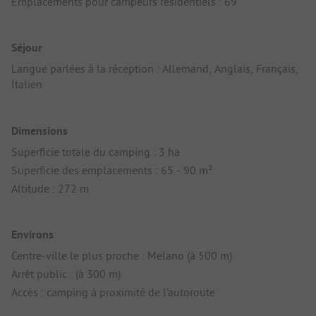
Emplacements pour campeurs résidentiels : 69
Séjour
Langue parlées à la réception : Allemand, Anglais, Français,
Italien
Dimensions
Superficie totale du camping : 3 ha
Superficie des emplacements : 65 - 90 m²
Altitude : 272 m
Environs
Centre-ville le plus proche : Melano (à 500 m)
Arrêt public : (à 300 m)
Accès : camping à proximité de l'autoroute