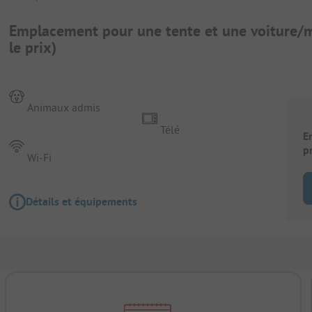
Emplacement pour une tente et une voiture/m
le prix)
Animaux admis
Télé
E
p
Wi-Fi
Détails et équipements