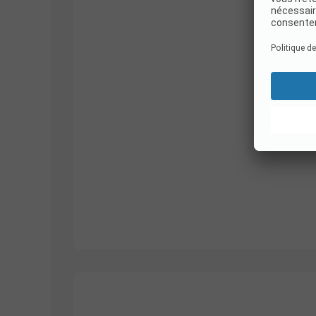
1/
10