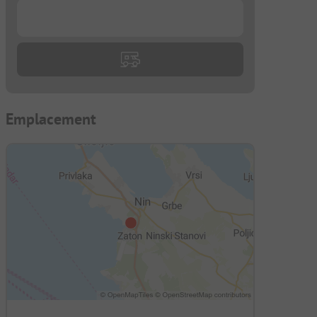
...
Emplacement