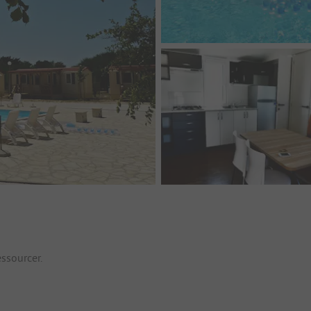
essourcer.