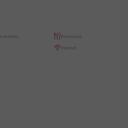
x enfants
Restaurant
Internet