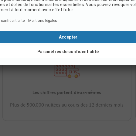
Les chiffres parlent d’eux-mêmes
Plus de 500.000 nuitées au cours des 12 derniers mois