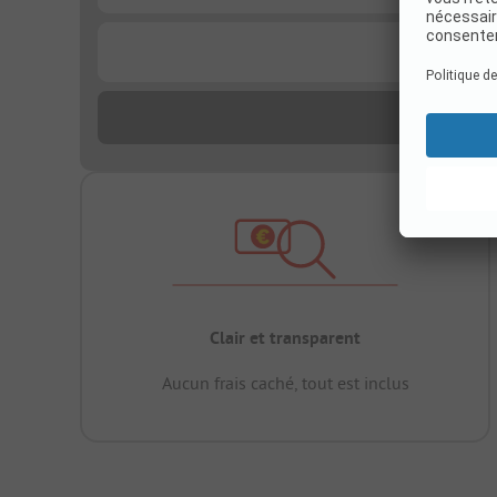
...
Clair et transparent
Aucun frais caché, tout est inclus