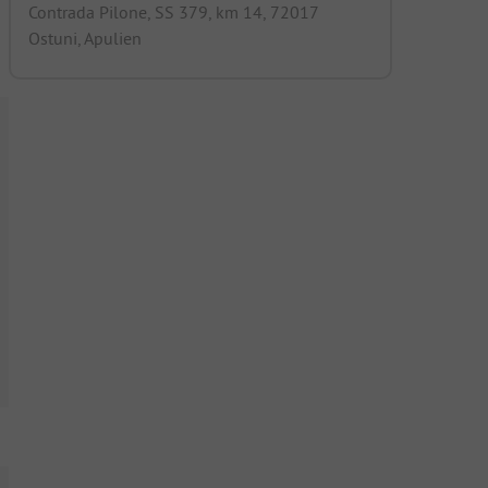
Contrada Pilone, SS 379, km 14, 72017
Ostuni, Apulien