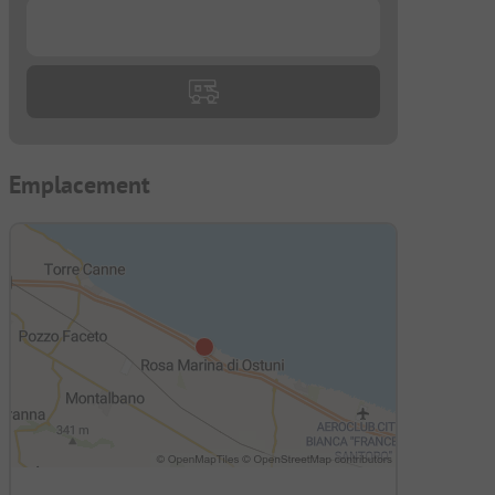
...
Emplacement