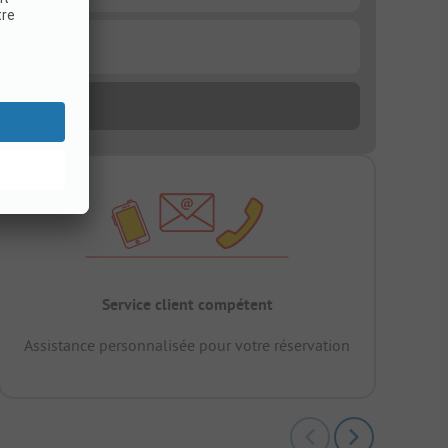
Service client compétent
Assistance personnalisée pour votre réservation