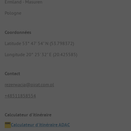
Ermland - Masuren
Pologne
Coordonnées
Latitude 53° 47' 54" N (53.798372)
Longitude 20° 25' 32" E (20.425585)
Contact
rezerwacja@pirat.com.pl
+48511858554
Calculateur d'itinéraire
Calculateur d'itinéraire ADAC