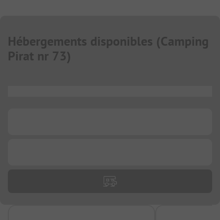
Hébergements disponibles
(
Camping
Pirat nr 73
)
...
...
...