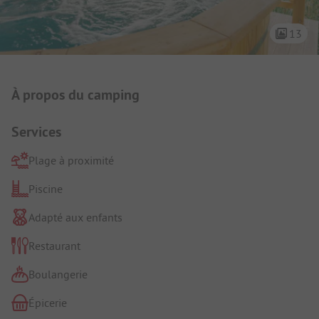
13
Présentation du camping
À propos du camping
Services
Plage à proximité
Piscine
Adapté aux enfants
Restaurant
Boulangerie
Épicerie