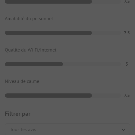
7.5
Amabilité du personnel
7.5
Qualité du Wi-Fi/Internet
5
Niveau de calme
7.5
Filtrer par