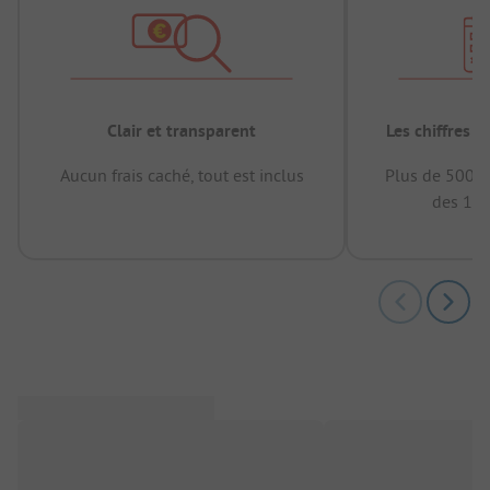
Clair et transparent
Les chiffres 
Aucun frais caché, tout est inclus
Plus de 500.0
des 12 