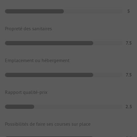
5
Propreté des sanitaires
7.5
Emplacement ou hébergement
7.5
Rapport qualité-prix
2.5
Possibilités de faire ses courses sur place