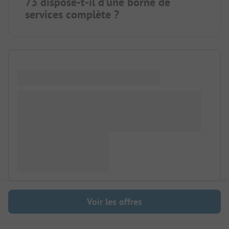
73 dispose-t-il d'une borne de
services complète ?
Voir les offres