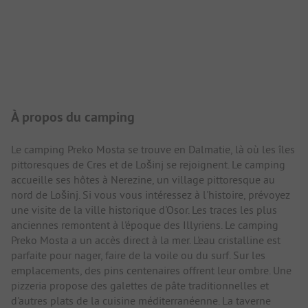
Présentation du camping
À propos du camping
Le camping Preko Mosta se trouve en Dalmatie, là où les îles
pittoresques de Cres et de Lošinj se rejoignent. Le camping
accueille ses hôtes à Nerezine, un village pittoresque au
nord de Lošinj. Si vous vous intéressez à l'histoire, prévoyez
une visite de la ville historique d'Osor. Les traces les plus
anciennes remontent à l'époque des Illyriens. Le camping
Preko Mosta a un accès direct à la mer. L'eau cristalline est
parfaite pour nager, faire de la voile ou du surf. Sur les
emplacements, des pins centenaires offrent leur ombre. Une
pizzeria propose des galettes de pâte traditionnelles et
d'autres plats de la cuisine méditerranéenne. La taverne