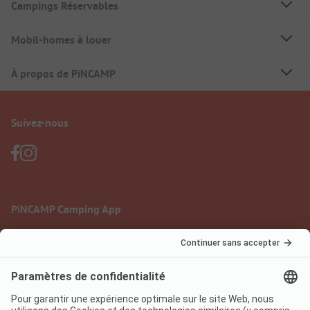
Campings Réservables
Mobil-homes à louer
À propos de PiNCAMP
Suivez-nous
PiNCAMP Camping App
à utiliser gratuitement