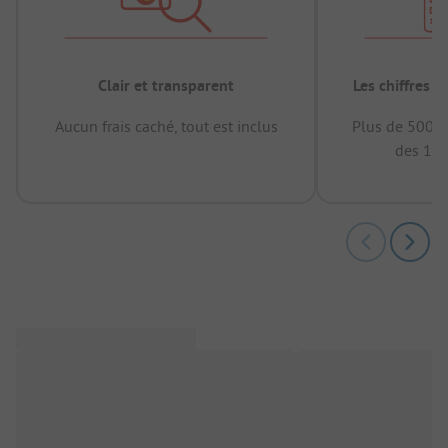
Clair et transparent
Les chiffres 
Aucun frais caché, tout est inclus
Plus de 500.0
des 12 