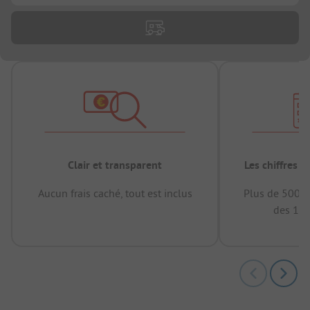
Clair et transparent
Les chiffres 
Aucun frais caché, tout est inclus
Plus de 500.0
des 12 