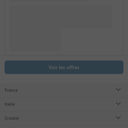
Voir les offres
France
Italie
Croatie