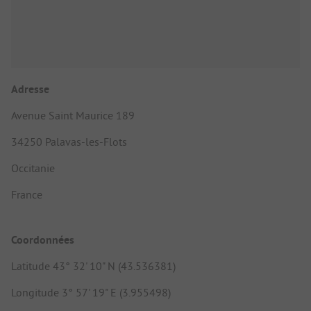
Adresse
Avenue Saint Maurice 189
34250 Palavas-les-Flots
Occitanie
France
Coordonnées
Latitude 43° 32' 10" N (43.536381)
Longitude 3° 57' 19" E (3.955498)