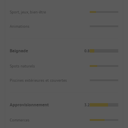
Sport, jeux, bien-être
Animations
Baignade
0.8
Spots naturels
Piscines extérieures et couvertes
Approvisionnement
3.2
Commerces