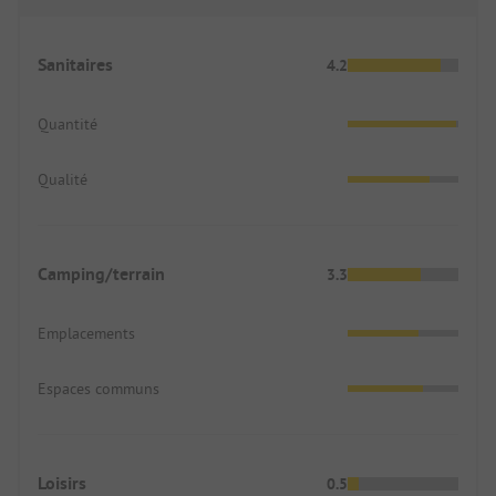
Sanitaires
4.2
Quantité
Qualité
Camping/terrain
3.3
Emplacements
Espaces communs
Loisirs
0.5