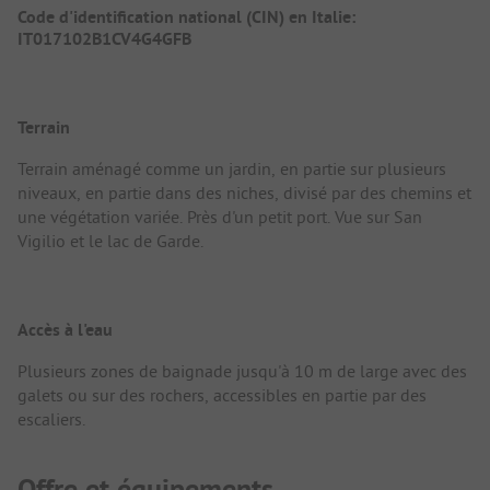
Code d'identification national (CIN) en Italie:
IT017102B1CV4G4GFB
Terrain
Terrain aménagé comme un jardin, en partie sur plusieurs
niveaux, en partie dans des niches, divisé par des chemins et
une végétation variée. Près d'un petit port. Vue sur San
Vigilio et le lac de Garde.
Accès à l'eau
Plusieurs zones de baignade jusqu'à 10 m de large avec des
galets ou sur des rochers, accessibles en partie par des
escaliers.
Offre et équipements