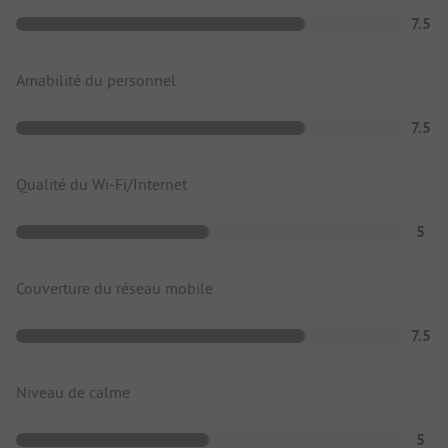
7.5
Amabilité du personnel
7.5
Qualité du Wi-Fi/Internet
5
Couverture du réseau mobile
7.5
Niveau de calme
5