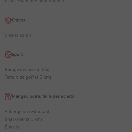
Espace sanitaire pour enfants
Chiens
Chiens admis
Sport
Rampe de mise à l'eau
Terrain de golf (à 3 km)
Manger, boire, faire des achats
Auberge ou restaurant
Snack-bar (à 1 km)
Épicerie