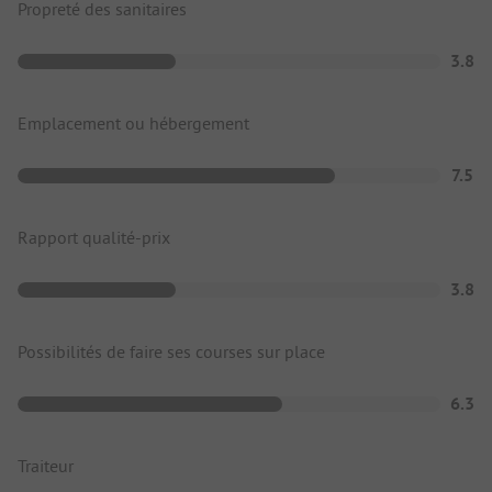
Propreté des sanitaires
3.8
Emplacement ou hébergement
7.5
Rapport qualité-prix
3.8
Possibilités de faire ses courses sur place
6.3
Traiteur