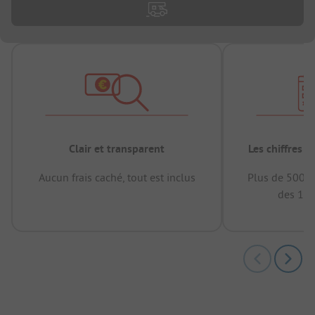
Clair et transparent
Les chiffres 
Aucun frais caché, tout est inclus
Plus de 500.0
des 12 