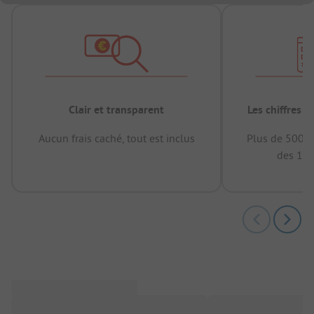
Clair et transparent
Les chiffres 
Aucun frais caché, tout est inclus
Plus de 500.0
des 12 