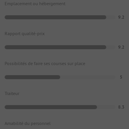
Emplacement ou hébergement
9.2
Rapport qualité-prix
9.2
Possibilités de faire ses courses sur place
5
Traiteur
8.3
Amabilité du personnel