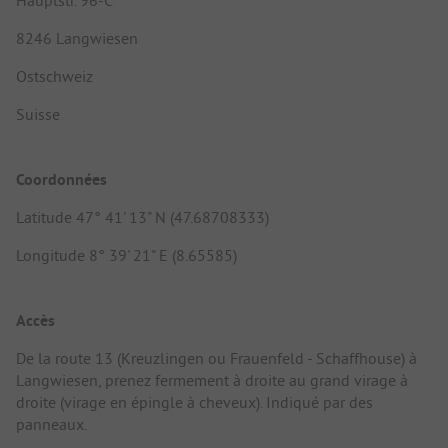
8246 Langwiesen
Ostschweiz
Suisse
Coordonnées
Latitude 47° 41' 13" N (47.68708333)
Longitude 8° 39' 21" E (8.65585)
Accès
De la route 13 (Kreuzlingen ou Frauenfeld - Schaffhouse) à
Langwiesen, prenez fermement à droite au grand virage à
droite (virage en épingle à cheveux). Indiqué par des
panneaux.