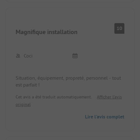
10
Magnifique installation
Coci
Situation, équipement, propreté, personnel - tout
est parfait !
Cet avis a été traduit automatiquement.
Afficher l'avis
original
Lire l'avis complet