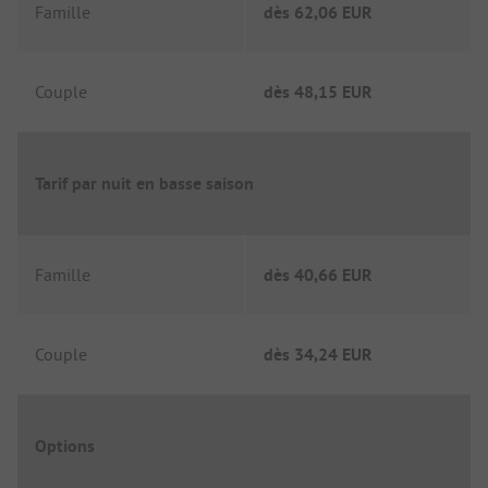
Famille
dès
62,06 EUR
Couple
dès
48,15 EUR
Tarif par nuit en basse saison
Famille
dès
40,66 EUR
Couple
dès
34,24 EUR
Options