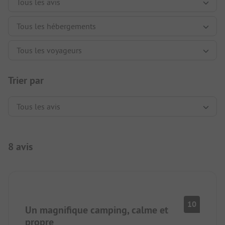
Trier par
8 avis
10
Un magnifique camping, calme et
propre