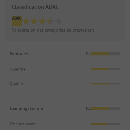
Classification ADAC
Pondération des catégories de prestations
Sanitaires
3.1
Quantité
Qualité
Camping/terrain
3.1
Emplacements