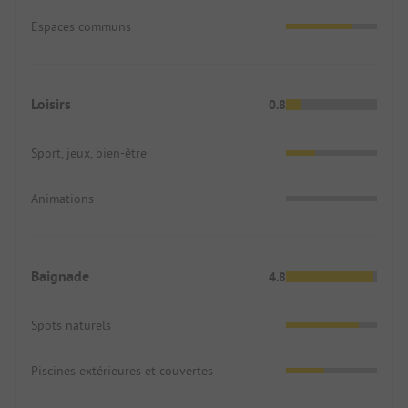
Espaces communs
Loisirs
0.8
Sport, jeux, bien-être
Animations
Baignade
4.8
Spots naturels
Piscines extérieures et couvertes