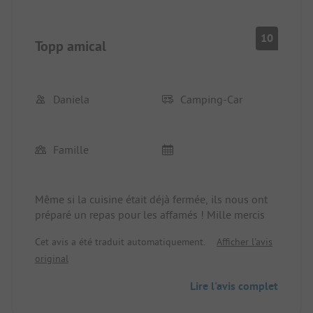
10
Topp amical
Daniela
Camping-Car
Famille
Même si la cuisine était déjà fermée, ils nous ont
préparé un repas pour les affamés ! Mille mercis
Cet avis a été traduit automatiquement.
Afficher l'avis
original
Lire l'avis complet