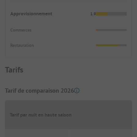
Approvisionnement
1.9
Commerces
Restauration
Tarifs
Tarif de comparaison 2026
Tarif par nuit en haute saison