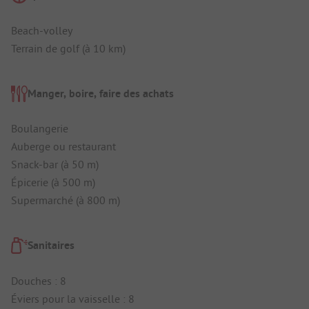
Beach-volley
Terrain de golf (à 10 km)
Manger, boire, faire des achats
Boulangerie
Auberge ou restaurant
Snack-bar (à 50 m)
Épicerie (à 500 m)
Supermarché (à 800 m)
Sanitaires
Douches : 8
Éviers pour la vaisselle : 8