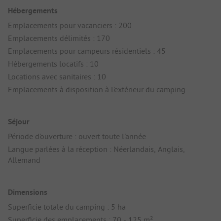
Hébergements
Emplacements pour vacanciers : 200
Emplacements délimités : 170
Emplacements pour campeurs résidentiels : 45
Hébergements locatifs : 10
Locations avec sanitaires : 10
Emplacements à disposition à l'extérieur du camping
Séjour
Période d'ouverture : ouvert toute l'année
Langue parlées à la réception : Néerlandais, Anglais,
Allemand
Dimensions
Superficie totale du camping : 5 ha
Superficie des emplacements : 70 - 125 m²