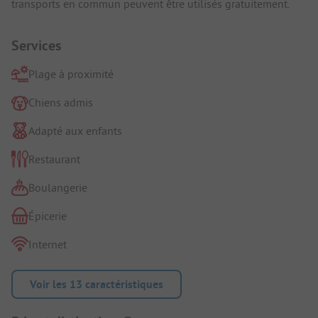
transports en commun peuvent être utilisés gratuitement.
Services
Plage à proximité
Chiens admis
Adapté aux enfants
Restaurant
Boulangerie
Épicerie
Internet
Voir les 13 caractéristiques