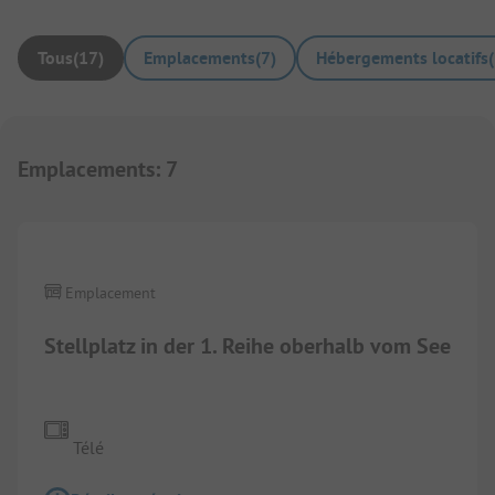
Tous
(
17
)
Emplacements
(
7
)
Hébergements locatifs
(
Emplacements
:
7
Emplacement
Stellplatz in der 1. Reihe oberhalb vom See
Télé