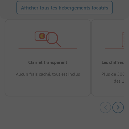
Afficher tous les hébergements locatifs
Clair et transparent
Les chiffres 
Aucun frais caché, tout est inclus
Plus de 500.0
des 12 