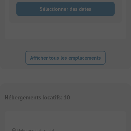
Sélectionner des dates
Afficher tous les emplacements
Hébergements locatifs
:
10
1/
5
Hébergement Locatif