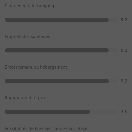
État général du camping
9.2
Propreté des sanitaires
9.2
Emplacement ou hébergement
9.2
Rapport qualité-prix
7.5
Possibilités de faire ses courses sur place