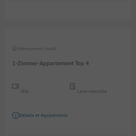
1/
2
Hébergement Locatif
1-Zimmer-Appartement Top 4
Télé
Lave-vaisselle
Détails et équipements