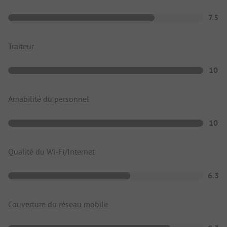
7.5
Traiteur
10
Amabilité du personnel
10
Qualité du Wi-Fi/Internet
6.3
Couverture du réseau mobile