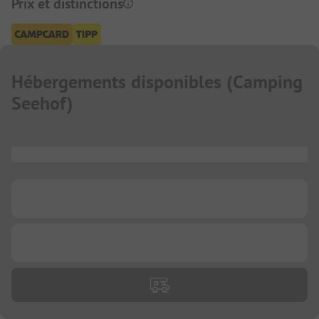
Prix et distinctions
Hébergements disponibles
(
Camping
Seehof
)
...
...
...