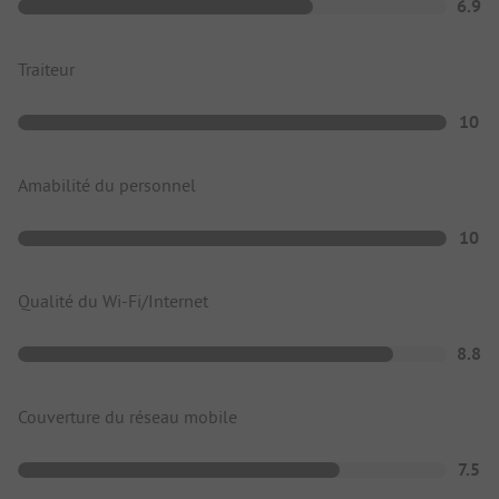
6.9
Traiteur
10
Amabilité du personnel
10
Qualité du Wi-Fi/Internet
8.8
Couverture du réseau mobile
7.5