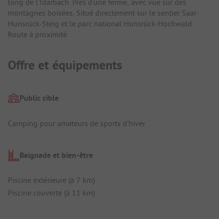
long de l'Idarbach. Près d'une ferme, avec vue sur des
montagnes boisées. Situé directement sur le sentier Saar-
Hunsrück-Steig et le parc national Hunsrück-Hochwald.
Route à proximité.
Offre et équipements
Public cible
Camping pour amateurs de sports d'hiver
Baignade et bien-être
Piscine extérieure (à 7 km)
Piscine couverte (à 11 km)