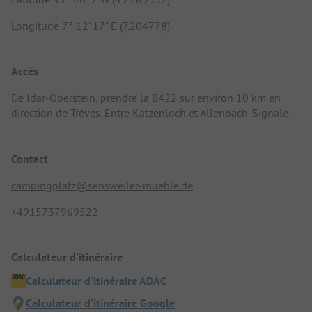
Longitude 7° 12' 17" E (7.204778)
Accès
De Idar-Oberstein, prendre la B422 sur environ 10 km en
direction de Trèves. Entre Katzenloch et Allenbach. Signalé.
Contact
campingplatz@sensweiler-muehle.de
+4915737969522
Calculateur d'itinéraire
Calculateur d'itinéraire ADAC
Calculateur d'itinéraire Google