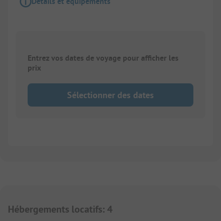
Détails et équipements
Entrez vos dates de voyage pour afficher les
prix
Sélectionner des dates
Hébergements locatifs
:
4
1/
4