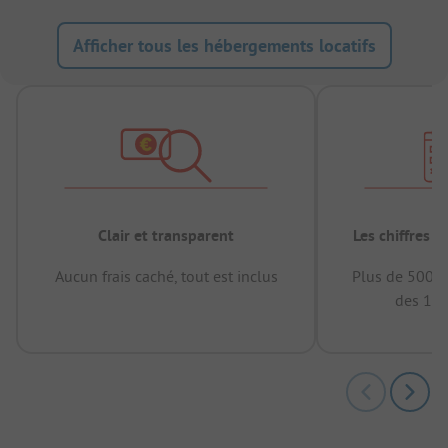
Afficher tous les hébergements locatifs
Clair et transparent
Les chiffres 
Aucun frais caché, tout est inclus
Plus de 500.0
des 12 