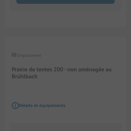
1/
4
Emplacement
Prairie de tentes 200 - non aménagée au
Brühlbach
Détails et équipements