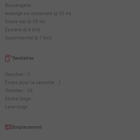
Boulangerie
Auberge ou restaurant (à 50 m)
Snack-bar (à 50 m)
Épicerie (à 4 km)
Supermarché (à 7 km)
Sanitaires
Douches : 2
Éviers pour la vaisselle : 2
Toilettes : 10
Sèche-linge
Lave-linge
Emplacement