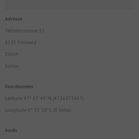
Adresse
Tabletenstrasse 51
8135 Sihlwald
Zürich
Suisse
Coordonnées
Latitude 47° 15' 49" N (47.26371667)
Longitude 8° 33' 38" E (8.5606)
Accès