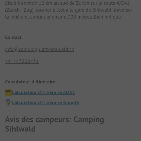
Situé à environ 12 km au sud de Zurich sur la route 4/E41
(Zurich - Zug), tourner à l'est à la gare de Sihlwald, traverser
la rivière et continuer encore 300 mètres. Bien indiqué.
Contact
info@campingplatz-sihlwald.ch
+41447200434
Calculateur d'itinéraire
Calculateur d'itinéraire ADAC
Calculateur d'itinéraire Google
Avis des campeurs: Camping
Sihlwald