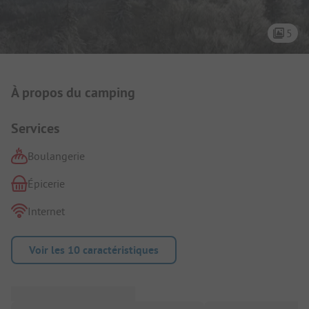
5
Présentation du camping
À propos du camping
Services
Boulangerie
Épicerie
Internet
Voir les 10 caractéristiques