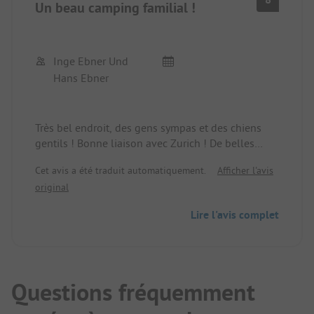
Un beau camping familial !
Inge Ebner Und
Hans Ebner
Très bel endroit, des gens sympas et des chiens
gentils ! Bonne liaison avec Zurich ! De belles
promenades ! Nous reviendrons !
Cet avis a été traduit automatiquement.
Afficher l'avis
original
Lire l'avis complet
Questions fréquemment