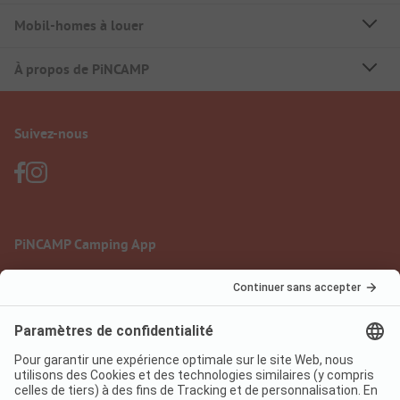
Mobil-homes à louer
À propos de PiNCAMP
Suivez-nous
PiNCAMP Camping App
à utiliser gratuitement
Mentions légales
Conditions d'utilisation