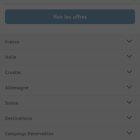
Voir les offres
France
Italie
Croatie
Allemagne
Suisse
Destinations
Campings Réservables