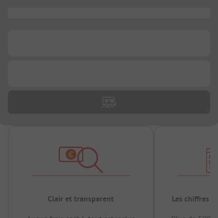
...
...
...
Clair et transparent
Les chiffres 