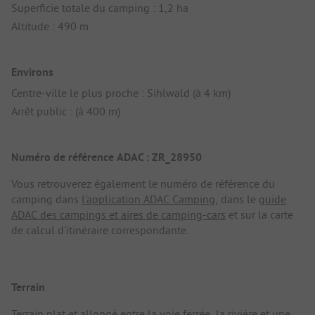
Superficie totale du camping : 1,2 ha
Altitude : 490 m
Environs
Centre-ville le plus proche : Sihlwald (à 4 km)
Arrêt public : (à 400 m)
Numéro de référence ADAC : ZR_28950
Vous retrouverez également le numéro de référence du
camping dans
l'application ADAC Camping
, dans le
guide
ADAC des campings et aires de camping-cars
et sur la carte
de calcul d'itinéraire correspondante.
Terrain
Terrain plat et allongé entre la voie ferrée, la rivière et une