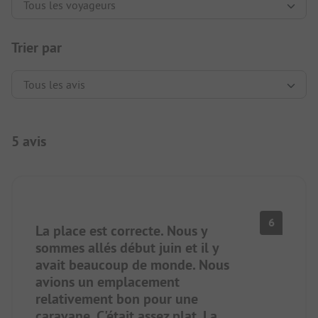
Trier par
5 avis
6
La place est correcte. Nous y
sommes allés début juin et il y
avait beaucoup de monde. Nous
avions un emplacement
relativement bon pour une
caravane. C'était assez plat. La