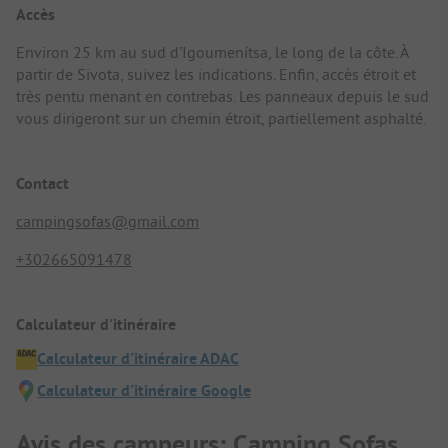
Accès
Environ 25 km au sud d'Igoumenítsa, le long de la côte. À
partir de Sivota, suivez les indications. Enfin, accès étroit et
très pentu menant en contrebas. Les panneaux depuis le sud
vous dirigeront sur un chemin étroit, partiellement asphalté.
Contact
campingsofas@gmail.com
+302665091478
Calculateur d'itinéraire
Calculateur d'itinéraire ADAC
Calculateur d'itinéraire Google
Avis des campeurs: Camping Sofas