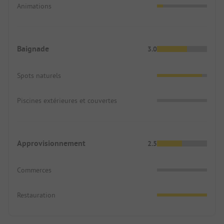
Animations
Baignade
3.0
Spots naturels
Piscines extérieures et couvertes
Approvisionnement
2.5
Commerces
Restauration