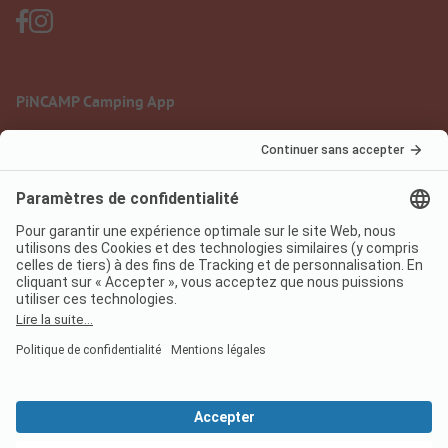
PiNCAMP Camping App
à utiliser gratuitement
Mentions légales
Conditions d'utilisation
Protection des données
Règlement sur les services numériques
pincamp.fr