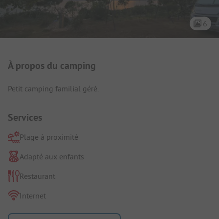
6
Présentation du camping
À propos du camping
Petit camping familial géré.
Services
Plage à proximité
Adapté aux enfants
Restaurant
Internet