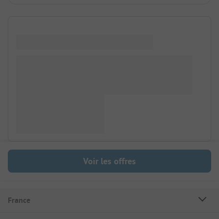
Voir les offres
France