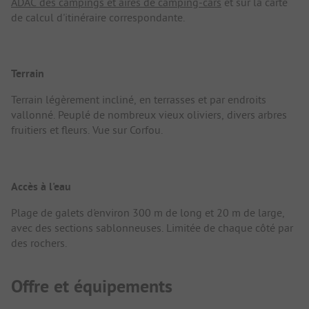
ADAC des campings et aires de camping-cars
et sur la carte
de calcul d'itinéraire correspondante.
Terrain
Terrain légèrement incliné, en terrasses et par endroits
vallonné. Peuplé de nombreux vieux oliviers, divers arbres
fruitiers et fleurs. Vue sur Corfou.
Accès à l'eau
Plage de galets d'environ 300 m de long et 20 m de large,
avec des sections sablonneuses. Limitée de chaque côté par
des rochers.
Offre et équipements