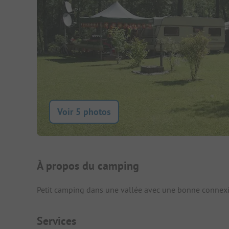
Voir 5 photos
Présentation du camping
À propos du camping
Petit camping dans une vallée avec une bonne connexion
Services