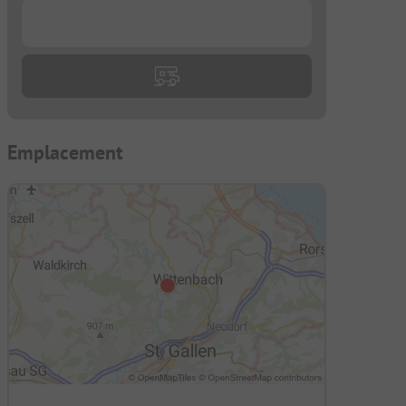
...
Emplacement