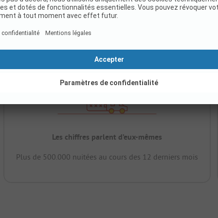
Les chiffres parlent d’eux-mêmes
Plus de 500.000 nuitées au cours des 12 derniers mois