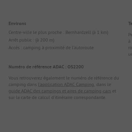
Environs
T
Centre-ville le plus proche : Bernhardzell (à 1 km)
Pe
Arrêt public : (à 200 m)
à
Accès : camping à proximité de l'autoroute
r
u
Numéro de référence ADAC : OS2200
Vous retrouverez également le numéro de référence du
camping dans
l'application ADAC Camping
, dans le
guide ADAC des campings et aires de camping-cars
et
sur la carte de calcul d'itinéraire correspondante.