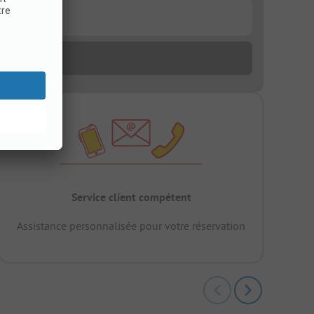
Service client compétent
Assistance personnalisée pour votre réservation