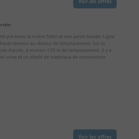
Voir les offres
errain
tit pré entre la rivière Sitter et une pente boisée. Ligne
 haute tension au-dessus de l'emplacement. Sur la
oute d'accès, à environ 150 m de l'emplacement, il y a
ne usine et un dépôt de matériaux de construction.
Voir les offres