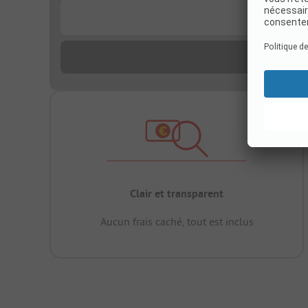
...
Clair et transparent
Aucun frais caché, tout est inclus