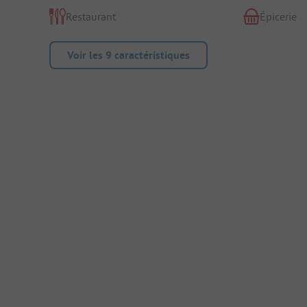
Restaurant
Épicerie
Voir les 9 caractéristiques