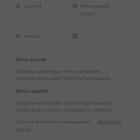
Sanne B
Hébergement
Locatif
Famille
Points positifs
Camping magnifique, service de qualité.
Emplacement/Locatif: Mobil-home spacieux.
Points négatifs
Emplacement/Locatif: Nos toilettes étaient de
travers et les coussins du canapé à l'intérieur
avaient vraiment besoin d'être remplacés.
Cet avis a été traduit automatiquement.
Afficher l'avis
original