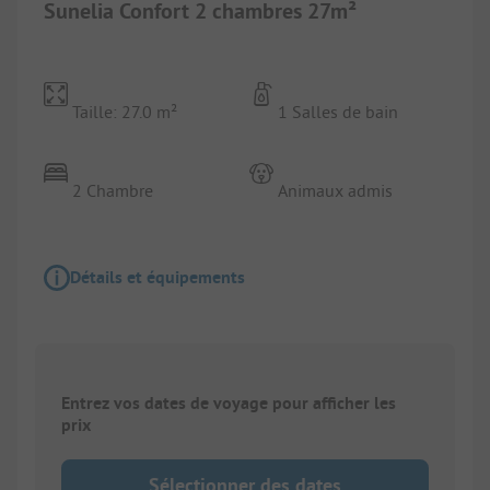
Sunelia Confort 2 chambres 27m²
Taille: 27.0 m²
1 Salles de bain
2 Chambre
Animaux admis
Détails et équipements
Entrez vos dates de voyage pour afficher les
prix
Sélectionner des dates