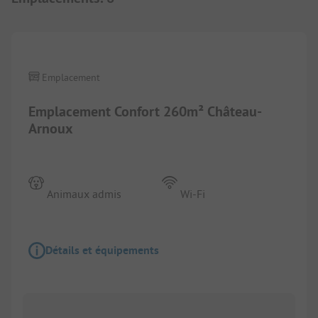
1/
5
Emplacement
Emplacement Confort 260m² Château-
Arnoux
Animaux admis
Wi-Fi
Détails et équipements