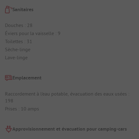
Sanitaires
Douches : 28
Éviers pour la vaisselle : 9
Toilettes : 31
Sèche-linge
Lave-linge
Emplacement
Raccordement à l'eau potable, évacuation des eaux usées :
198
Prises : 10 amps
Approvisionnement et évacuation pour camping-cars