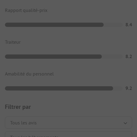
Rapport qualité-prix
8.4
Traiteur
8.2
Amabilité du personnel
9.2
Filtrer par