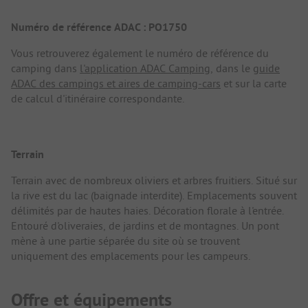
Numéro de référence ADAC : PO1750
Vous retrouverez également le numéro de référence du
camping dans
l'application ADAC Camping
, dans le
guide
ADAC des campings et aires de camping-cars
et sur la carte
de calcul d'itinéraire correspondante.
Terrain
Terrain avec de nombreux oliviers et arbres fruitiers. Situé sur
la rive est du lac (baignade interdite). Emplacements souvent
délimités par de hautes haies. Décoration florale à l'entrée.
Entouré d'oliveraies, de jardins et de montagnes. Un pont
mène à une partie séparée du site où se trouvent
uniquement des emplacements pour les campeurs.
Offre et équipements