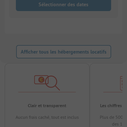
Sélectionner des dates
Afficher tous les hébergements locatifs
Clair et transparent
Les chiffres 
Aucun frais caché, tout est inclus
Plus de 500.0
des 12 