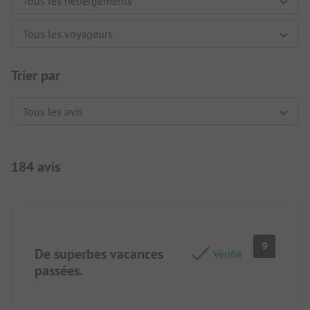
Trier par
184 avis
9
De superbes vacances
Vérifié
passées.