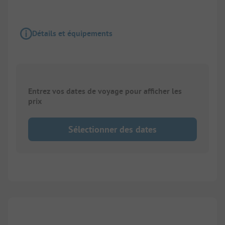
Détails et équipements
Entrez vos dates de voyage pour afficher les
prix
Sélectionner des dates
1/
5