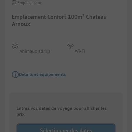
Emplacement
Emplacement Confort 100m² Chateau
Arnoux
Animaux admis
Wi-Fi
Détails et équipements
Entrez vos dates de voyage pour afficher les
prix
Sélectionner des dates