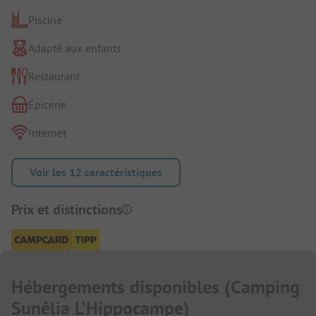
Piscine
Adapté aux enfants
Restaurant
Épicerie
Internet
Voir les 12 caractéristiques
Prix et distinctions
Hébergements disponibles
(
Camping
Sunêlia L'Hippocampe
)