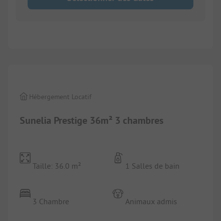
1/
4
Hébergement Locatif
Sunelia Prestige 36m² 3 chambres
Taille: 36.0 m²
1 Salles de bain
3 Chambre
Animaux admis