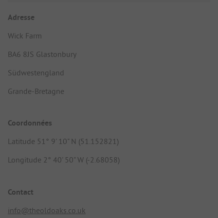
Adresse
Wick Farm
BA6 8JS Glastonbury
Südwestengland
Grande-Bretagne
Coordonnées
Latitude 51° 9' 10" N (51.152821)
Longitude 2° 40' 50" W (-2.68058)
Contact
info@theoldoaks.co.uk