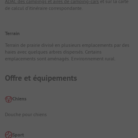
ADAC des campings et aires de camping-cars
et sur la carte
de calcul d'itinéraire correspondante.
Terrain
Terrain de prairie divisé en plusieurs emplacements par des
haies avec quelques arbres dispersés. Certains
emplacements sont aménagés. Environnement rural.
Offre et équipements
Chiens
Douche pour chiens
Sport