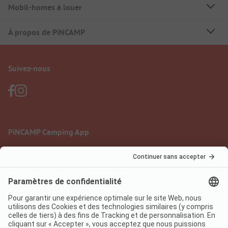
Mobil-homes à louer
À propos de PiNCAMP
Suivez-nous
PiNCAMP Camping App
à utiliser gratuitement
Mentions légales
Conditions d'utilisation
Protection des données