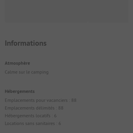
Informations
Atmosphère
Calme sur le camping
Hébergements
Emplacements pour vacanciers : 88
Emplacements délimités : 88
Hébergements locatifs : 6
Locations sans sanitaires : 6