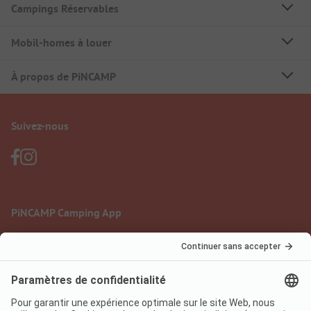
Campings Réservables
Mobil-homes à louer
À propos de PiNCAMP
Suivez-nous
PiNCAMP Camping App
à utiliser gratuitement