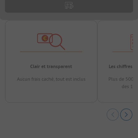
Clair et transparent
Les chiffres 
Aucun frais caché, tout est inclus
Plus de 500.0
des 12 