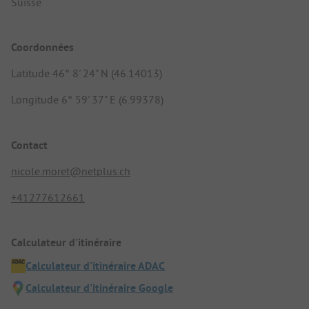
Suisse
Coordonnées
Latitude 46° 8' 24" N (46.14013)
Longitude 6° 59' 37" E (6.99378)
Contact
nicole.moret@netplus.ch
+41277612661
Calculateur d'itinéraire
Calculateur d'itinéraire ADAC
Calculateur d'itinéraire Google