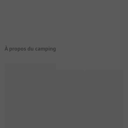
Présentation du camping
À propos du camping