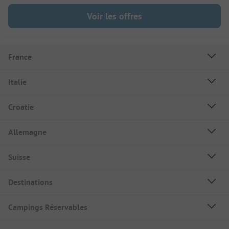
Voir les offres
France
Italie
Croatie
Allemagne
Suisse
Destinations
Campings Réservables