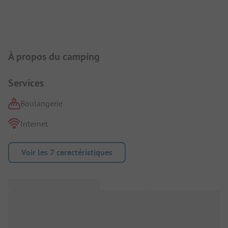
Présentation du camping
À propos du camping
Services
Boulangerie
Internet
Voir les 7 caractéristiques