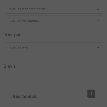
Trier par
3 avis
8
Très familial