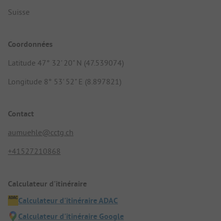
Suisse
Coordonnées
Latitude 47° 32' 20" N (47.539074)
Longitude 8° 53' 52" E (8.897821)
Contact
aumuehle@cctg.ch
+41527210868
Calculateur d'itinéraire
Calculateur d'itinéraire ADAC
Calculateur d'itinéraire Google