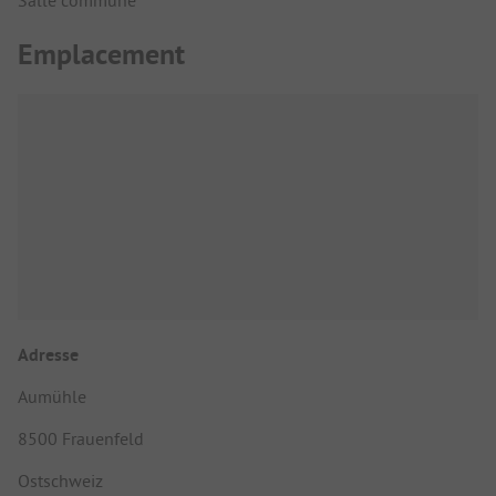
Salle commune
Emplacement
Adresse
Aumühle
8500 Frauenfeld
Ostschweiz