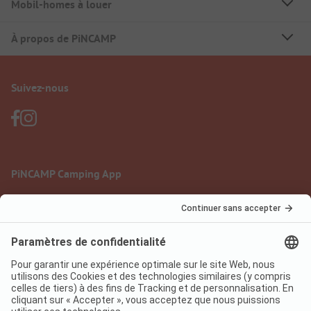
Mobil-homes à louer
À propos de PiNCAMP
Suivez-nous
PiNCAMP Camping App
à utiliser gratuitement
Mentions légales
Conditions d'utilisation
Protection des données