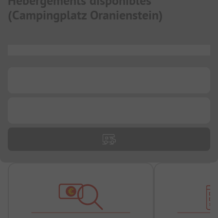
Hébergements disponibles
(
Campingplatz Oranienstein
)
...
...
...