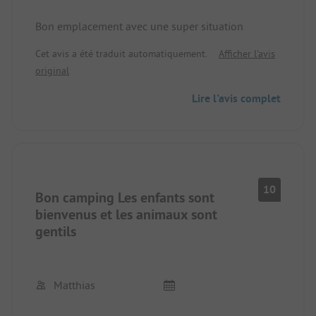
Bon emplacement avec une super situation
Cet avis a été traduit automatiquement.
Afficher l'avis
original
Lire l'avis complet
10
Bon camping Les enfants sont
bienvenus et les animaux sont
gentils
Matthias