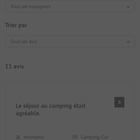
Trier par
11 avis
8
Le séjour au camping était
agréable.
Anonyme
Camping-Car