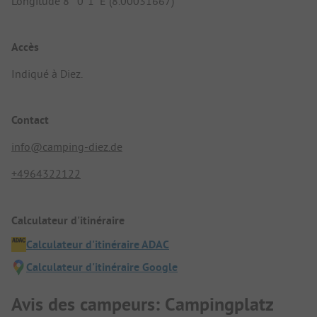
Longitude 8° 0' 1" E (8.00031667)
Accès
Indiqué à Diez.
Contact
info@camping-diez.de
+4964322122
Calculateur d'itinéraire
Calculateur d'itinéraire ADAC
Calculateur d'itinéraire Google
Avis des campeurs: Campingplatz