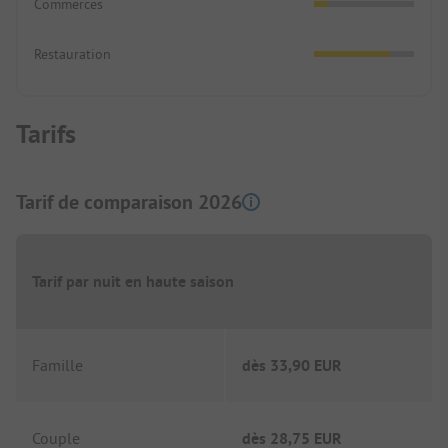
Commerces
Restauration
Tarifs
Tarif de comparaison 2026
Tarif par nuit en haute saison
Famille
dès
33,90 EUR
Couple
dès
28,75 EUR