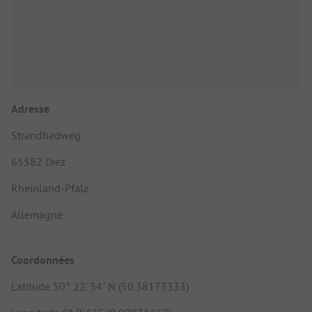
Adresse
Strandbadweg
65582 Diez
Rheinland-Pfalz
Allemagne
Coordonnées
Latitude 50° 22' 54" N (50.38173333)