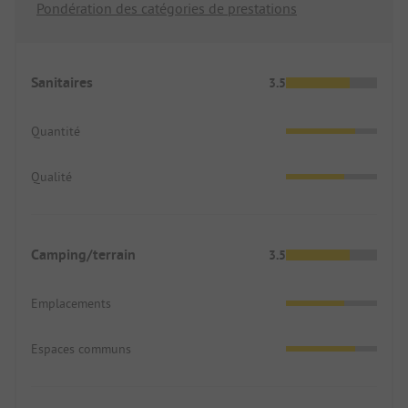
Pondération des catégories de prestations
Sanitaires
3.5
Quantité
Qualité
Camping/terrain
3.5
Emplacements
Espaces communs