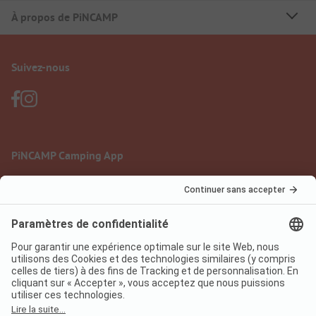
À propos de PiNCAMP
Suivez-nous
PiNCAMP Camping App
à utiliser gratuitement
Mentions légales
Conditions d'utilisation
Protection des données
Règlement sur les services numériques