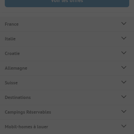
Voir les offres
France
Italie
Croatie
Allemagne
Suisse
Destinations
Campings Réservables
Mobil-homes à louer