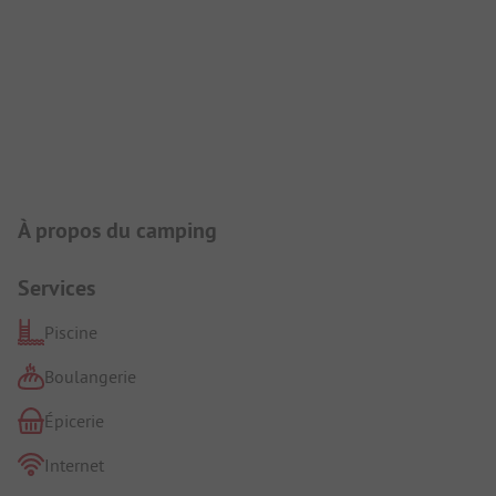
Présentation du camping
À propos du camping
Services
Piscine
Boulangerie
Épicerie
Internet