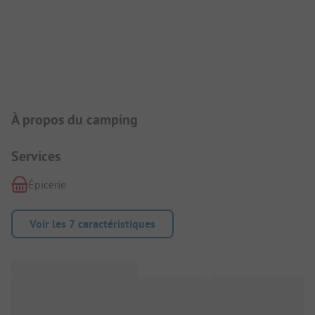
Présentation du camping
À propos du camping
Services
Épicerie
Voir les 7 caractéristiques