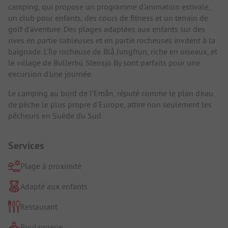
camping, qui propose un programme d'animation estivale,
un club pour enfants, des cours de fitness et un terrain de
golf d'aventure. Des plages adaptées aux enfants sur des
rives en partie sableuses et en partie rocheuses invitent à la
baignade. L'île rocheuse de Blå Jungfrun, riche en oiseaux, et
le village de Bullerbü Stensjö By sont parfaits pour une
excursion d'une journée.
Le camping au bord de l'Emån, réputé comme le plan d'eau
de pêche le plus propre d'Europe, attire non seulement les
pêcheurs en Suède du Sud.
Services
Plage à proximité
Adapté aux enfants
Restaurant
Boulangerie