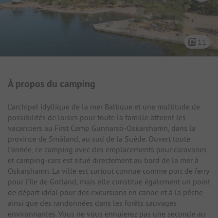
11
Présentation du camping
À propos du camping
L'archipel idyllique de la mer Baltique et une multitude de
possibilités de loisirs pour toute la famille attirent les
vacanciers au First Camp Gunnarsö-Oskarshamn, dans la
province de Småland, au sud de la Suède. Ouvert toute
l'année, ce camping avec des emplacements pour caravanes
et camping-cars est situé directement au bord de la mer à
Oskarshamn. La ville est surtout connue comme port de ferry
pour l'île de Gotland, mais elle constitue également un point
de départ idéal pour des excursions en canoë et à la pêche
ainsi que des randonnées dans les forêts sauvages
environnantes. Vous ne vous ennuierez pas une seconde au