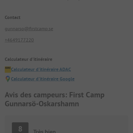
Contact
gunnarso@firstcamp.se
+4649177220
Calculateur d'itinéraire
Calculateur d'itinéraire ADAC
Calculateur d'itinéraire Google
Avis des campeurs: First Camp
Gunnarsö-Oskarshamn
8
Très bien