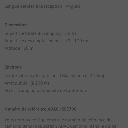
Langue parlées à la réception : Anglais
Dimensions
Superficie totale du camping : 2,8 ha
Superficie des emplacements : 50 - 130 m²
Altitude : 10 m
Environs
Centre-ville le plus proche : Oskarshamn (à 2.5 km)
Arrêt public : (à 200 m)
Accès : camping à proximité de l'autoroute
Numéro de référence ADAC : SS5700
Vous retrouverez également le numéro de référence du
camping dans
l'application ADAC Camping
, dans le
guide