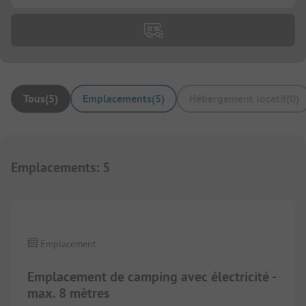
Tous
(
5
)
Emplacements
(
5
)
Hébergement locatif
(
0
)
Emplacements
:
5
Emplacement
Emplacement de camping avec électricité -
max. 8 mètres