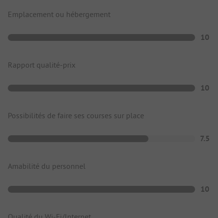
Emplacement ou hébergement
10
Rapport qualité-prix
10
Possibilités de faire ses courses sur place
7.5
Amabilité du personnel
10
Qualité du Wi-Fi/Internet