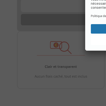
...
Clair et transparent
Aucun frais caché, tout est inclus