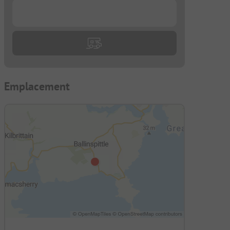
...
Emplacement