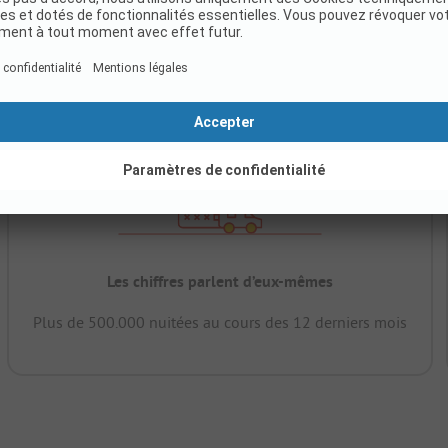
Les chiffres parlent d’eux-mêmes
Plus de 500.000 nuitées au cours des 12 derniers mois