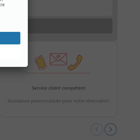
Service client compétent
Assistance personnalisée pour votre réservation