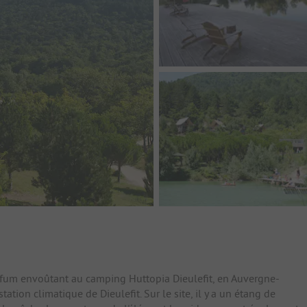
fum envoûtant au camping Huttopia Dieulefit, en Auvergne-
tion climatique de Dieulefit. Sur le site, il y a un étang de