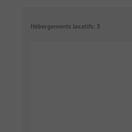
Hébergements locatifs
:
5
1/
5