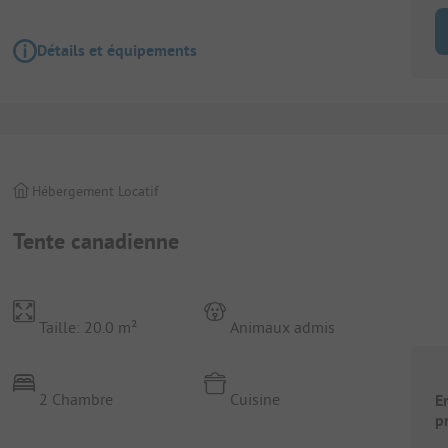
Détails et équipements
Hébergement Locatif
Tente canadienne
Taille: 20.0 m²
Animaux admis
2 Chambre
Cuisine
E
p