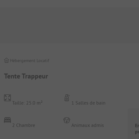
Hébergement Locatif
Tente Trappeur
Taille: 25.0 m²
1 Salles de bain
2 Chambre
Animaux admis
E
p