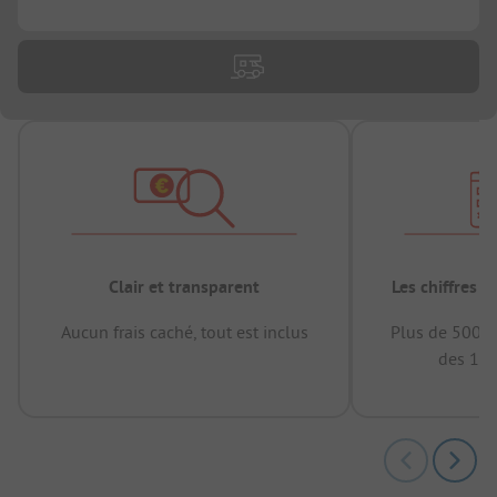
...
Clair et transparent
Les chiffres 
Aucun frais caché, tout est inclus
Plus de 500.0
des 12 