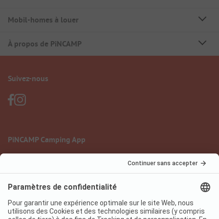
Mobil-homes à louer
À propos de PiNCAMP
Suivez-nous
PiNCAMP Camping App
à utiliser gratuitement
Mentions légales
Conditions d'utilisation