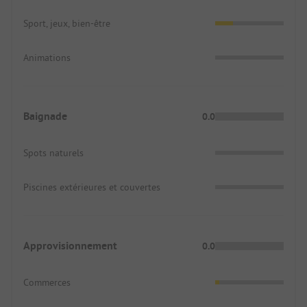
Sport, jeux, bien-être
Animations
Baignade
0.0
Spots naturels
Piscines extérieures et couvertes
Approvisionnement
0.0
Commerces