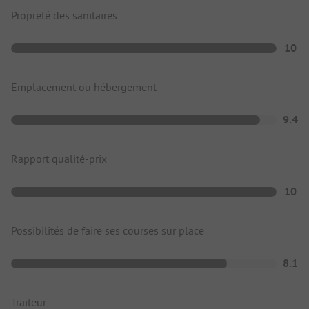
Propreté des sanitaires
10
Emplacement ou hébergement
9.4
Rapport qualité-prix
10
Possibilités de faire ses courses sur place
8.1
Traiteur