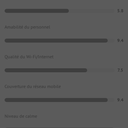
5.8
Amabilité du personnel
9.4
Qualité du Wi-Fi/Internet
7.5
Couverture du réseau mobile
9.4
Niveau de calme