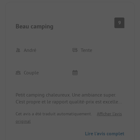
9
Beau camping
André
Tente
Couple
Petit camping chaleureux. Une ambiance super.
C'est propre et le rapport qualité-prix est excellent.
Les sanitaires sont corrects.
Cet avis a été traduit automatiquement.
Afficher l'avis
original
Lire l'avis complet