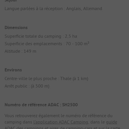
Langue parlées à la réception : Anglais, Allemand
Dimensions
Superficie totale du camping : 2,5 ha
Superficie des emplacements : 70 - 100 m²
Altitude : 149 m
Environs
Centre-ville le plus proche : Thale (à 1 km)
Arrêt public : (à 500 m)
Numéro de référence ADAC : SH2500
Vous retrouverez également le numéro de référence du
camping dans
l'application ADAC Camping
, dans le
guide
ADAC des campings et aires de camping-cars
et sur la carte