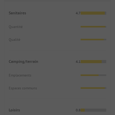
Sanitaires
4.7
Quantité
Qualité
Camping/terrain
4.1
Emplacements
Espaces communs
Loisirs
0.8