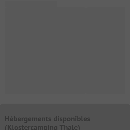
Hébergements disponibles
(
Klostercamping Thale
)