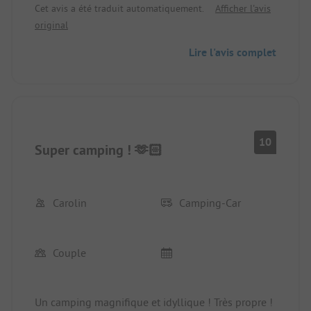
Cet avis a été traduit automatiquement.
Afficher l'avis
original
Lire l'avis complet
10
Super camping ! 🫶🏻
Carolin
Camping-Car
Couple
Un camping magnifique et idyllique ! Très propre !