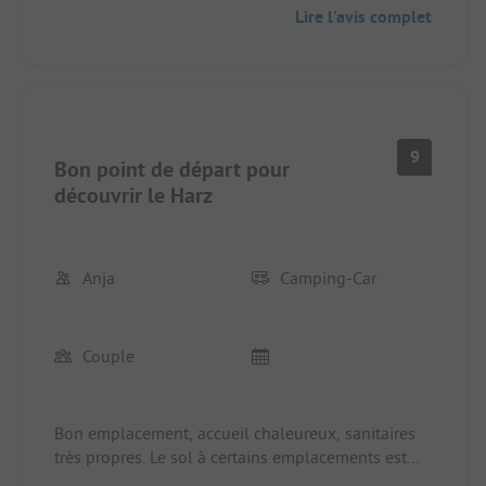
Lire l'avis complet
9
Bon point de départ pour
découvrir le Harz
Anja
Camping-Car
Couple
Bon emplacement, accueil chaleureux, sanitaires
très propres. Le sol à certains emplacements est
très dur, emportez des sardines solides!