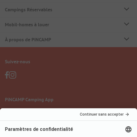
Campings Réservables
Mobil-homes à louer
À propos de PiNCAMP
Suivez-nous
PiNCAMP Camping App
à utiliser gratuitement