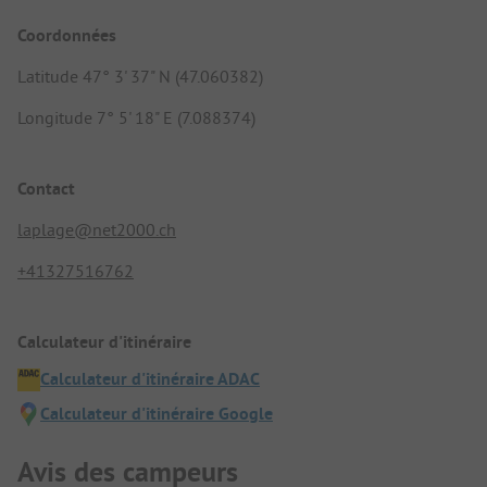
Coordonnées
Latitude 47° 3' 37" N (47.060382)
Longitude 7° 5' 18" E (7.088374)
Contact
laplage@net2000.ch
+41327516762
Calculateur d'itinéraire
Calculateur d'itinéraire ADAC
Calculateur d'itinéraire Google
Avis des campeurs