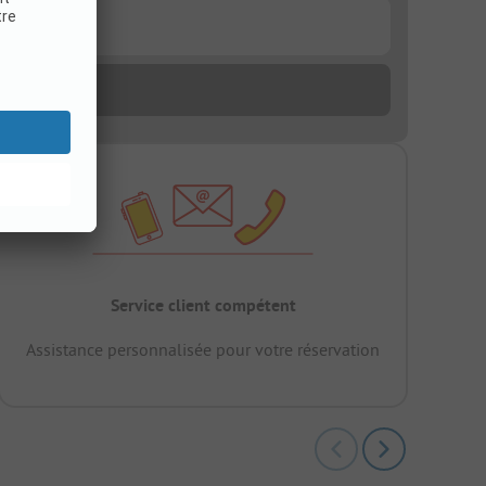
Service client compétent
Assistance personnalisée pour votre réservation