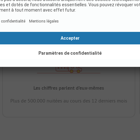
Les chiffres parlent d’eux-mêmes
Plus de 500.000 nuitées au cours des 12 derniers mois