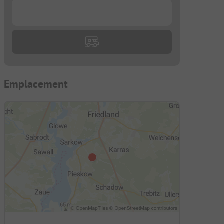
...
Emplacement