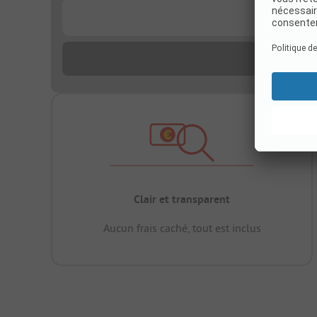
...
Clair et transparent
Aucun frais caché, tout est inclus