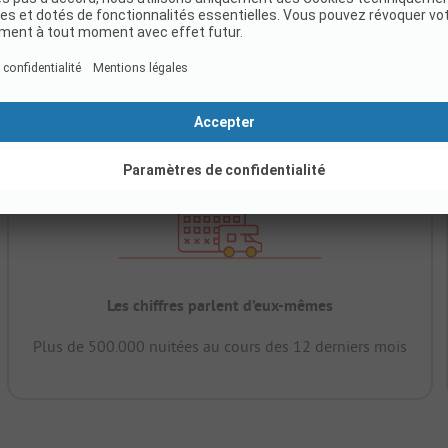
Les chiffres parlent d’eux-mêmes
Plus de 500.000 nuitées au cours des 12 derniers mois