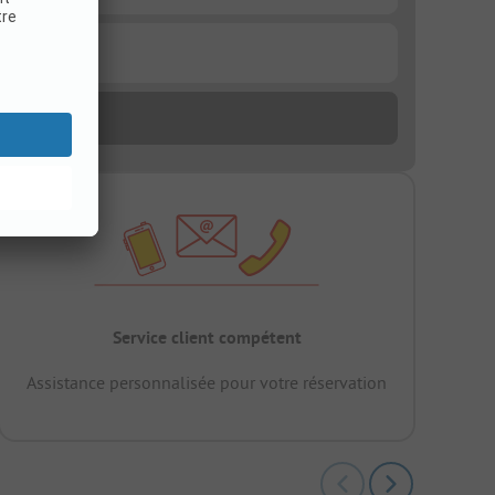
Service client compétent
Assistance personnalisée pour votre réservation