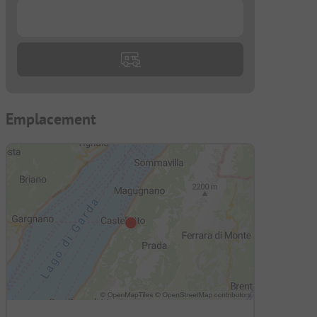
...
Emplacement