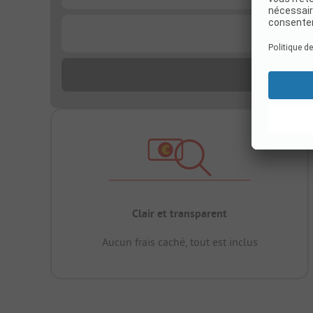
...
Clair et transparent
Aucun frais caché, tout est inclus