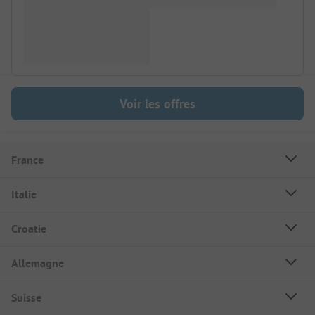
Voir les offres
France
Italie
Croatie
Allemagne
Suisse