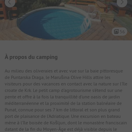
56
Présentation du camping
À propos du camping
Au milieu des oliveraies et avec vue sur la baie pittoresque
de Puntarska Draga, le Marušina Olive Hills attire les
visiteurs pour des vacances en contact avec la nature sur l'île
croate de Krk. Le petit camp d'agrotourisme s'étend sur une
pente et offre à la fois la tranquillité d'une oasis de jardin
méditerranéenne et la proximité de la station balnéaire de
Punat, connue pour ses 7 km de littoral et son plus grand
port de plaisance de l'Adriatique. Une excursion en bateau
mène à l'île boisée de Košljun, dont le monastère franciscain
datant de la fin du Moyen-Âge est déjà visible depuis le