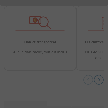
Clair et transparent
Les chiffres 
Aucun frais caché, tout est inclus
Plus de 500.0
des 12 