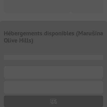
Hébergements disponibles
(
Marušina
Olive Hills
)
...
...
...