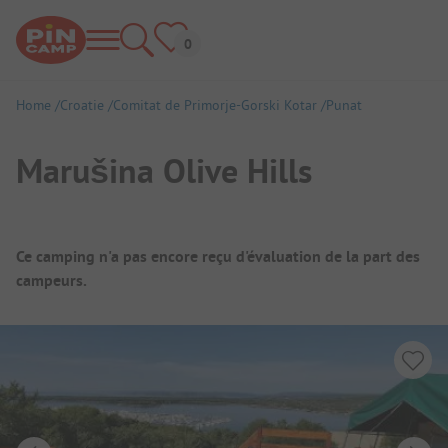
Home
Croatie
Comitat de Primorje-Gorski Kotar
Punat
Marušina Olive Hills
Aperçu du camping
Ce camping n'a pas encore reçu d'évaluation de la part des
campeurs.