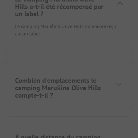
Hills a-t-il été récompensé par
un label ?
Le camping Marušina Olive Hills n'a encore reçu
aucun label.
Combien d'emplacements le
camping Marušina Olive Hills
compte-t-il ?
À quelle distance du camping