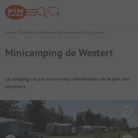
Home
Pays-Bas
Hollande-Septentrionale
Castricum
Minicamping de Westert
Aperçu du camping
Ce camping n'a pas encore reçu d'évaluation de la part des
campeurs.