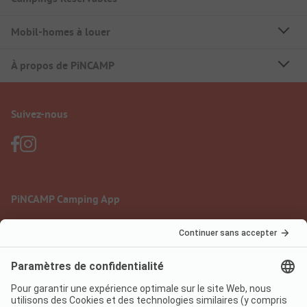
Mobil-homes à louer
À propos de PiNCAMP
Suivez-nous
PiNCAMP Camping App
à utiliser gratuitement