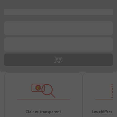
...
...
...
Clair et transparent
Les chiffres 