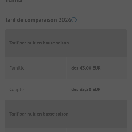
Tarif de comparaison 2026
Tarif par nuit en haute saison
Famille
dès
43,00 EUR
Couple
dès
35,50 EUR
Tarif par nuit en basse saison