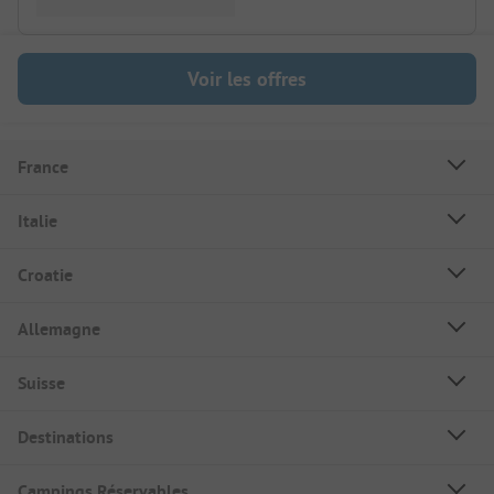
Voir les offres
France
Italie
Croatie
Allemagne
Suisse
Destinations
Campings Réservables