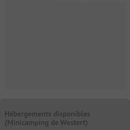
Hébergements disponibles
(
Minicamping de Westert
)