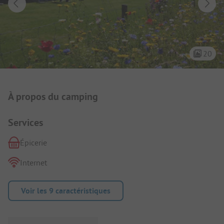
20
Présentation du camping
À propos du camping
Services
Épicerie
Internet
Voir les 9 caractéristiques